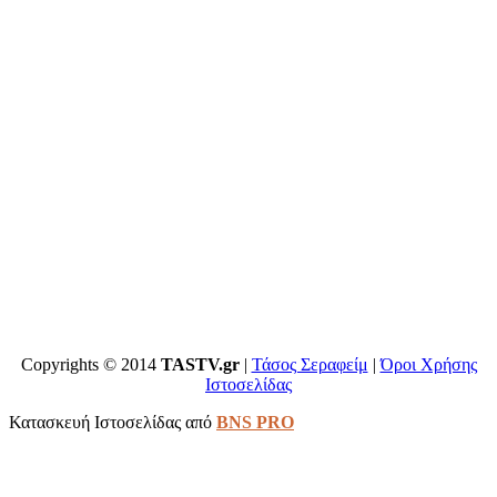
Copyrights © 2014
TASTV.gr
|
Τάσος Σεραφείμ
|
Όροι Χρήσης
Ιστοσελίδας
Κατασκευή Ιστοσελίδας από
BNS PRO