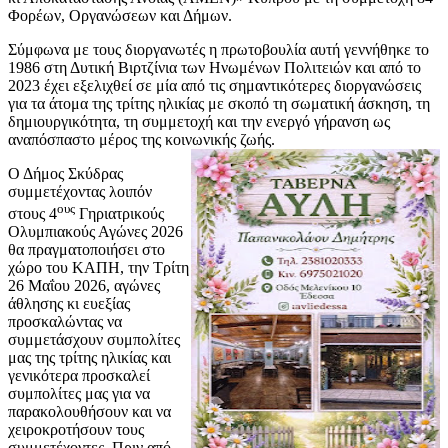
Φορέων, Οργανώσεων και Δήμων.
Σύμφωνα με τους διοργανωτές η πρωτοβουλία αυτή γεννήθηκε το
1986 στη Δυτική Βιρτζίνια των Ηνωμένων Πολιτειών και από το
2023 έχει εξελιχθεί σε μία από τις σημαντικότερες διοργανώσεις
για τα άτομα της τρίτης ηλικίας με σκοπό τη σωματική άσκηση, τη
δημιουργικότητα, τη συμμετοχή και την ενεργό γήρανση ως
αναπόσπαστο μέρος της κοινωνικής ζωής.
Ο Δήμος Σκύδρας
συμμετέχοντας λοιπόν
ους
στους 4
Γηριατρικούς
Ολυμπιακούς Αγώνες 2026
θα πραγματοποιήσει στο
χώρο του ΚΑΠΗ, την Τρίτη
26 Μαΐου 2026, αγώνες
άθλησης κι ευεξίας
προσκαλώντας να
συμμετάσχουν συμπολίτες
μας της τρίτης ηλικίας και
γενικότερα προσκαλεί
συμπολίτες μας για να
παρακολουθήσουν και να
χειροκροτήσουν τους
συμμετέχοντες. Πριν από