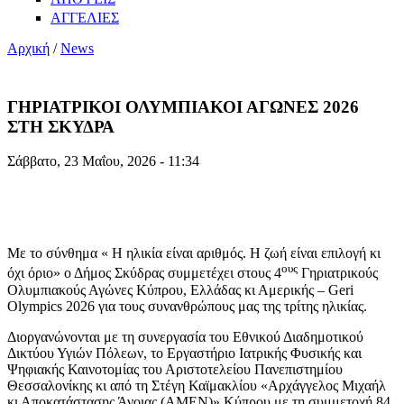
ΑΓΓΕΛΙΕΣ
Αρχική
/
News
ΓΗΡΙΑΤΡΙΚΟΙ ΟΛΥΜΠΙΑΚΟΙ ΑΓΩΝΕΣ 2026
ΣΤΗ ΣΚΥΔΡΑ
Σάββατο, 23 Μαΐου, 2026 - 11:34
Με το σύνθημα « Η ηλικία είναι αριθμός. Η ζωή είναι επιλογή κι
ους
όχι όριο» ο Δήμος Σκύδρας συμμετέχει στους 4
Γηριατρικούς
Ολυμπιακούς Αγώνες Κύπρου, Ελλάδας κι Αμερικής – Geri
Olympics 2026 για τους συνανθρώπους μας της τρίτης ηλικίας.
Διοργανώνονται με τη συνεργασία του Εθνικού Διαδημοτικού
Δικτύου Υγιών Πόλεων, το Εργαστήριο Ιατρικής Φυσικής και
Ψηφιακής Καινοτομίας του Αριστοτελείου Πανεπιστημίου
Θεσσαλονίκης κι από τη Στέγη Καϊμακλίου «Αρχάγγελος Μιχαήλ
κι Αποκατάστασης Άνοιας (ΑΜΕΝ)» Κύπρου με τη συμμετοχή 84