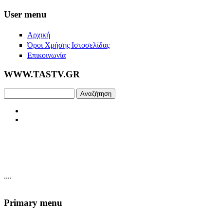
Skip to main content
User menu
Αρχική
Όροι Χρήσης Ιστοσελίδας
Επικοινωνία
WWW.TASTV.GR
Αναζήτηση
....
Primary menu