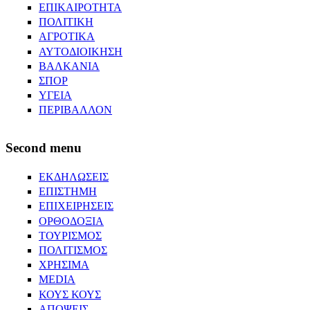
ΕΠΙΚΑΙΡΟΤΗΤΑ
ΠΟΛΙΤΙΚΗ
ΑΓΡΟΤΙΚΑ
ΑΥΤΟΔΙΟΙΚΗΣΗ
ΒΑΛΚΑΝΙΑ
ΣΠΟΡ
ΥΓΕΙΑ
ΠΕΡΙΒΑΛΛΟΝ
Second menu
ΕΚΔΗΛΩΣΕΙΣ
ΕΠΙΣΤΗΜΗ
ΕΠΙΧΕΙΡΗΣΕΙΣ
ΟΡΘΟΔΟΞΙΑ
ΤΟΥΡΙΣΜΟΣ
ΠΟΛΙΤΙΣΜΟΣ
ΧΡΗΣΙΜΑ
MEDIA
ΚΟΥΣ ΚΟΥΣ
ΑΠΟΨΕΙΣ