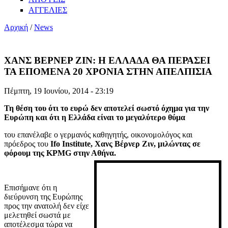
ΑΓΓΕΛΙΕΣ
Αρχική
/
News
ΧΑΝΣ ΒΕΡΝΕΡ ΖΙΝ: Η ΕΛΛΑΔΑ ΘΑ ΠΕΡΑΣΕΙ
ΤΑ ΕΠΟΜΕΝΑ 20 ΧΡΟΝΙΑ ΣΤΗΝ ΑΠΕΛΠΙΣΙΑ
Πέμπτη, 19 Ιουνίου, 2014 - 23:19
Τη θέση του ότι το ευρώ δεν αποτελεί σωστό όχημα για την
Ευρώπη και ότι η Ελλάδα είναι το μεγαλύτερο θύμα
του επανέλαβε ο γερμανός καθηγητής, οικονομολόγος και
πρόεδρος του
Ifo
Institute
, Χανς Βέρνερ Ζιν, μιλώντας σε
φόρουμ της
KPMG
στην Αθήνα.
Επισήμανε ότι η
διεύρυνση της Ευρώπης
προς την ανατολή δεν είχε
μελετηθεί σωστά με
αποτέλεσμα τώρα να