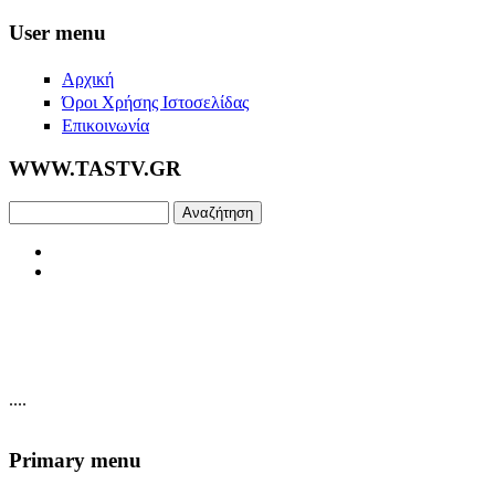
Skip to main content
User menu
Αρχική
Όροι Χρήσης Ιστοσελίδας
Επικοινωνία
WWW.TASTV.GR
Αναζήτηση
....
Primary menu