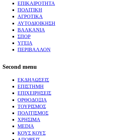
ΕΠΙΚΑΙΡΟΤΗΤΑ
ΠΟΛΙΤΙΚΗ
ΑΓΡΟΤΙΚΑ
ΑΥΤΟΔΙΟΙΚΗΣΗ
ΒΑΛΚΑΝΙΑ
ΣΠΟΡ
ΥΓΕΙΑ
ΠΕΡΙΒΑΛΛΟΝ
Second menu
ΕΚΔΗΛΩΣΕΙΣ
ΕΠΙΣΤΗΜΗ
ΕΠΙΧΕΙΡΗΣΕΙΣ
ΟΡΘΟΔΟΞΙΑ
ΤΟΥΡΙΣΜΟΣ
ΠΟΛΙΤΙΣΜΟΣ
ΧΡΗΣΙΜΑ
MEDIA
ΚΟΥΣ ΚΟΥΣ
ΑΠΟΨΕΙΣ