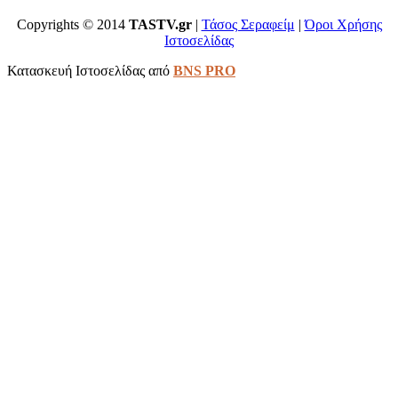
Copyrights © 2014
TASTV.gr
|
Τάσος Σεραφείμ
|
Όροι Χρήσης
Ιστοσελίδας
Κατασκευή Ιστοσελίδας από
BNS PRO