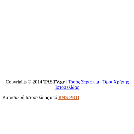
Copyrights © 2014
TASTV.gr
|
Τάσος Σεραφείμ
|
Όροι Χρήσης
Ιστοσελίδας
Κατασκευή Ιστοσελίδας από
BNS PRO