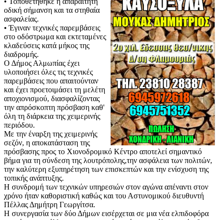
• Τοποθετήθηκε η απαραίτητη
οδική σήμανση και τα στηθαία
ασφαλείας.
• Έγιναν τεχνικές παρεμβάσεις
στο οδόστρωμα και εκτεταμένες
κλαδεύσεις κατά μήκος της
διαδρομής.
Ο Δήμος Αλμωπίας έχει
υλοποιήσει όλες τις τεχνικές
παρεμβάσεις που απαιτούνταν
και έχει προετοιμάσει τη μελέτη
αποχιονισμού, διασφαλίζοντας
την απρόσκοπτη πρόσβαση καθ'
όλη τη διάρκεια της χειμερινής
περιόδου.
Με την έναρξη της χειμερινής
σεζόν, η αποκατάσταση της
πρόσβασης προς το Χιονοδρομικό Κέντρο αποτελεί σημαντικό
βήμα για τη σύνδεση της λουτρόπολης,την ασφάλεια των πολιτών,
την καλύτερη εξυπηρέτηση των επισκεπτών και την ενίσχυση της
τοπικής ανάπτυξης.
Η συνδρομή των τεχνικών υπηρεσιών στον αγώνα απέναντι στον
χρόνο ήταν καθοριστική καθώς και του Αστυνομικού διευθυντή
Πέλλας Δημήτρη Γεωργίτσα.
Η συνεργασία των δύο Δήμων εισέρχεται σε μια νέα ελπιδοφόρα