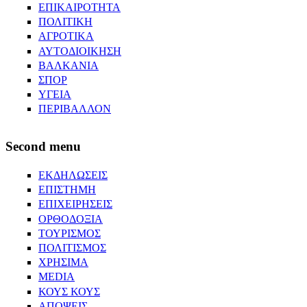
ΕΠΙΚΑΙΡΟΤΗΤΑ
ΠΟΛΙΤΙΚΗ
ΑΓΡΟΤΙΚΑ
ΑΥΤΟΔΙΟΙΚΗΣΗ
ΒΑΛΚΑΝΙΑ
ΣΠΟΡ
ΥΓΕΙΑ
ΠΕΡΙΒΑΛΛΟΝ
Second menu
ΕΚΔΗΛΩΣΕΙΣ
ΕΠΙΣΤΗΜΗ
ΕΠΙΧΕΙΡΗΣΕΙΣ
ΟΡΘΟΔΟΞΙΑ
ΤΟΥΡΙΣΜΟΣ
ΠΟΛΙΤΙΣΜΟΣ
ΧΡΗΣΙΜΑ
MEDIA
ΚΟΥΣ ΚΟΥΣ
ΑΠΟΨΕΙΣ