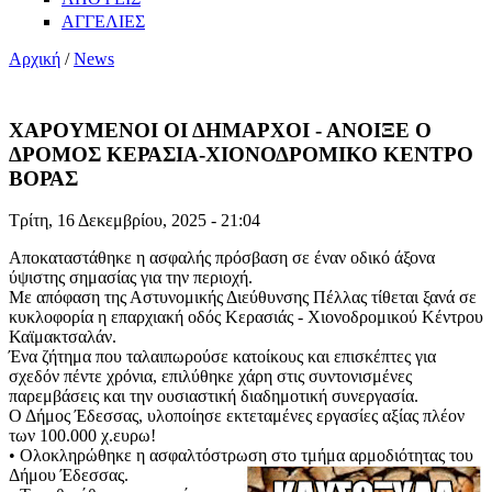
ΑΓΓΕΛΙΕΣ
Αρχική
/
News
ΧΑΡΟΥΜΕΝΟΙ ΟΙ ΔΗΜΑΡΧΟΙ - ΑΝΟΙΞΕ Ο
ΔΡΟΜΟΣ ΚΕΡΑΣΙΑ-ΧΙΟΝΟΔΡΟΜΙΚΟ ΚΕΝΤΡΟ
ΒΟΡΑΣ
Τρίτη, 16 Δεκεμβρίου, 2025 - 21:04
Αποκαταστάθηκε η ασφαλής πρόσβαση σε έναν οδικό άξονα
ύψιστης σημασίας για την περιοχή.
Με απόφαση της Αστυνομικής Διεύθυνσης Πέλλας τίθεται ξανά σε
κυκλοφορία η επαρχιακή οδός Κερασιάς - Χιονοδρομικού Κέντρου
Καϊμακτσαλάν.
Ένα ζήτημα που ταλαιπωρούσε κατοίκους και επισκέπτες για
σχεδόν πέντε χρόνια, επιλύθηκε χάρη στις συντονισμένες
παρεμβάσεις και την ουσιαστική διαδημοτική συνεργασία.
Ο Δήμος Έδεσσας, υλοποίησε εκτεταμένες εργασίες αξίας πλέον
των 100.000 χ.ευρω!
• Ολοκληρώθηκε η ασφαλτόστρωση στο τμήμα αρμοδιότητας του
Δήμου Έδεσσας.