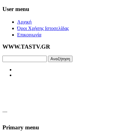
Skip to main content
User menu
Αρχική
Όροι Χρήσης Ιστοσελίδας
Επικοινωνία
WWW.TASTV.GR
Αναζήτηση
....
Primary menu