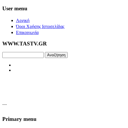
Skip to main content
User menu
Αρχική
Όροι Χρήσης Ιστοσελίδας
Επικοινωνία
WWW.TASTV.GR
Αναζήτηση
....
Primary menu