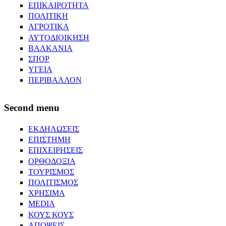
ΕΠΙΚΑΙΡΟΤΗΤΑ
ΠΟΛΙΤΙΚΗ
ΑΓΡΟΤΙΚΑ
ΑΥΤΟΔΙΟΙΚΗΣΗ
ΒΑΛΚΑΝΙΑ
ΣΠΟΡ
ΥΓΕΙΑ
ΠΕΡΙΒΑΛΛΟΝ
Second menu
ΕΚΔΗΛΩΣΕΙΣ
ΕΠΙΣΤΗΜΗ
ΕΠΙΧΕΙΡΗΣΕΙΣ
ΟΡΘΟΔΟΞΙΑ
ΤΟΥΡΙΣΜΟΣ
ΠΟΛΙΤΙΣΜΟΣ
ΧΡΗΣΙΜΑ
MEDIA
ΚΟΥΣ ΚΟΥΣ
ΑΠΟΨΕΙΣ