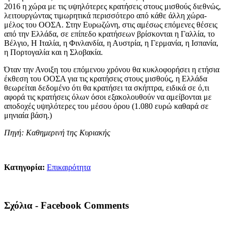
2016 η χώρα με τις υψηλότερες κρατήσεις στους μισθούς διεθνώς,
λειτουργώντας τιμωρητικά περισσότερο από κάθε άλλη χώρα-
μέλος του ΟΟΣΑ. Στην Ευρωζώνη, στις αμέσως επόμενες θέσεις
από την Ελλάδα, σε επίπεδο κρατήσεων βρίσκονται η Γαλλία, το
Βέλγιο, Η Ιταλία, η Φινλανδία, η Αυστρία, η Γερμανία, η Ισπανία,
η Πορτογαλία και η Σλοβακία.
Όταν την Ανοιξη του επόμενου χρόνου θα κυκλοφορήσει η ετήσια
έκθεση του ΟΟΣΑ για τις κρατήσεις στους μισθούς, η Ελλάδα
θεωρείται δεδομένο ότι θα κρατήσει τα σκήπτρα, ειδικά σε ό,τι
αφορά τις κρατήσεις όλων όσοι εξακολουθούν να αμείβονται με
αποδοχές υψηλότερες του μέσου όρου (1.080 ευρώ καθαρά σε
μηνιαία βάση.)
Πηγή: Καθημερινή της Κυριακής
Κατηγορία:
Επικαιρότητα
Σχόλια - Facebook Comments