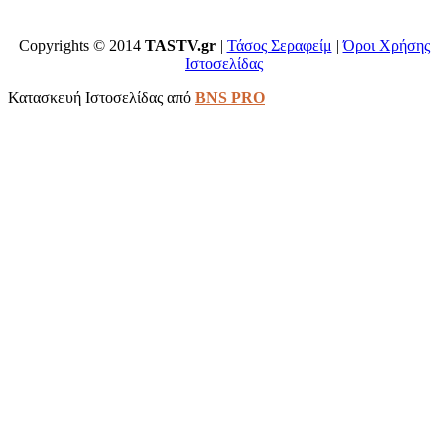
Copyrights © 2014
TASTV.gr
|
Τάσος Σεραφείμ
|
Όροι Χρήσης
Ιστοσελίδας
Κατασκευή Ιστοσελίδας από
BNS PRO