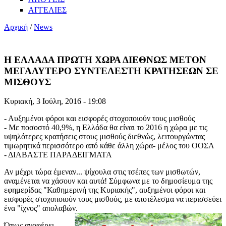
ΑΓΓΕΛΙΕΣ
Αρχική
/
News
Η ΕΛΛΑΔΑ ΠΡΩΤΗ ΧΩΡΑ ΔΙΕΘΝΩΣ ΜΕΤΟΝ
ΜΕΓΑΛΥΤΕΡΟ ΣΥΝΤΕΛΕΣΤΗ ΚΡΑΤΗΣΕΩΝ ΣΕ
ΜΙΣΘΟΥΣ
Κυριακή, 3 Ιούλη, 2016 - 19:08
- Αυξημένοι φόροι και εισφορές στοχοποιούν τους μισθούς
- Με ποσοστό 40,9%, η Ελλάδα θα είναι το 2016 η χώρα με τις
υψηλότερες κρατήσεις στους μισθούς διεθνώς, λειτουργώντας
τιμωρητικά περισσότερο από κάθε άλλη χώρα- μέλος του ΟΟΣΑ
- ΔΙΑΒΑΣΤΕ ΠΑΡΑΔΕΙΓΜΑΤΑ
Αν μέχρι τώρα έμεναν... ψίχουλα στις τσέπες των μισθωτών,
αναμένεται να χάσουν και αυτά! Σύμφωνα με το δημοσίευμα της
εφημερίδας "Καθημερινή της Κυριακής", αυξημένοι φόροι και
εισφορές στοχοποιούν τους μισθούς, με αποτέλεσμα να περισσεύει
ένα "ίχνος" απολαβών.
Όπως αναφέρει