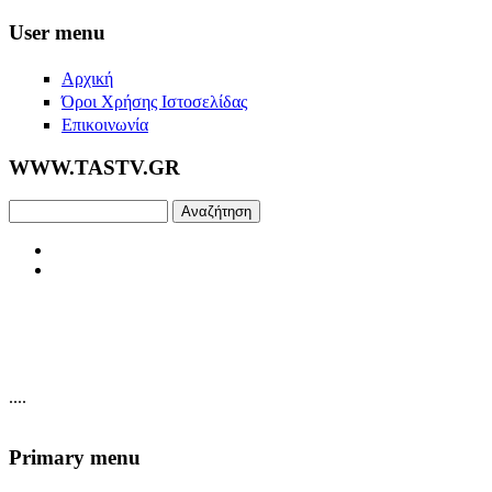
Skip to main content
User menu
Αρχική
Όροι Χρήσης Ιστοσελίδας
Επικοινωνία
WWW.TASTV.GR
Αναζήτηση
....
Primary menu