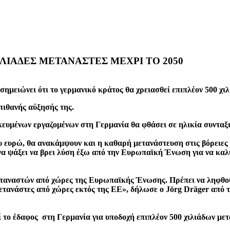
ΙΛΙΑΔΕΣ ΜΕΤΑΝΑΣΤΕΣ ΜΕΧΡΙ ΤΟ 2050
σημειώνει ότι το γερμανικό κράτος θα χρειασθεί επιπλέον 500 χιλ
πιθανής αύξησής της.
δικευμένων εργαζομένων στη Γερμανία θα φθάσει σε ηλικία συντ
του ευρώ, θα ανακάμψουν και η καθαρή μετανάστευση στις βόρειε
να ψάξει να βρει λύση έξω από την Ευρωπαϊκή Ένωση για να καλ
μεταναστών από χώρες της Ευρωπαϊκής Ένωσης. Πρέπει να ληφθού
μετανάστες από χώρες εκτός της ΕΕ», δήλωσε ο
Jörg Dräger από τ
εί το έδαφος στη Γερμανία για υποδοχή επιπλέον 500 χιλιάδων με