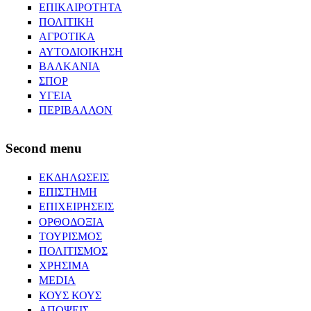
ΕΠΙΚΑΙΡΟΤΗΤΑ
ΠΟΛΙΤΙΚΗ
ΑΓΡΟΤΙΚΑ
ΑΥΤΟΔΙΟΙΚΗΣΗ
ΒΑΛΚΑΝΙΑ
ΣΠΟΡ
ΥΓΕΙΑ
ΠΕΡΙΒΑΛΛΟΝ
Second menu
ΕΚΔΗΛΩΣΕΙΣ
ΕΠΙΣΤΗΜΗ
ΕΠΙΧΕΙΡΗΣΕΙΣ
ΟΡΘΟΔΟΞΙΑ
ΤΟΥΡΙΣΜΟΣ
ΠΟΛΙΤΙΣΜΟΣ
ΧΡΗΣΙΜΑ
MEDIA
ΚΟΥΣ ΚΟΥΣ
ΑΠΟΨΕΙΣ