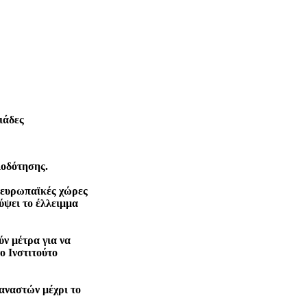
ιάδες
αξιοδότησης.
ς ευρωπαϊκές χώρες
ύψει το έλλειμμα
ν μέτρα για να
ο Ινστιτούτο
ταναστών μέχρι το