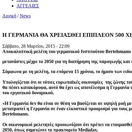
ΑΓΓΕΛΙΕΣ
Αρχική
/
News
Η ΓΕΡΜΑΝΙΑ ΘΑ ΧΡΕΙΑΣΘΕΙ ΕΠΙΠΛΕΟΝ 500 Χ
Σάββατο, 28 Μαρτίου, 2015 - 22:09
Αποκαλυπτική μελέτη του γερμανικού Ινστιτούτου
Bertelsmann
μετανάστες μέχρι το 2050 για τη διατήρηση της παραγωγής και 
Σύμφωνα με τη μελέτη, τα επόμενα 15 χρόνια, το ήμισυ των ει
Υπολογίζεται ότι οι νότιες ευρωπαϊκές οικονομίες της ζώνης 
θα πέσει κατακόρυφα, αυτό θα έχει ως αποτέλεσμα η Γερμανία 
του εργατικού δυναμικού.
«Η Γερμανία δεν θα είναι σε θέση να βασίζεται σε υψηλή ροή 
μετατραπεί η Γερμανία σε έναν ελκυστικό προορισμό για τους 
Bertelsmann.
Οι οικονομικοί μελετητές προοιωνίζουν ότι πρέπει να ετοιμασθ
2050, όπως σημειώνει το πρακτορείο
Mediafax
.