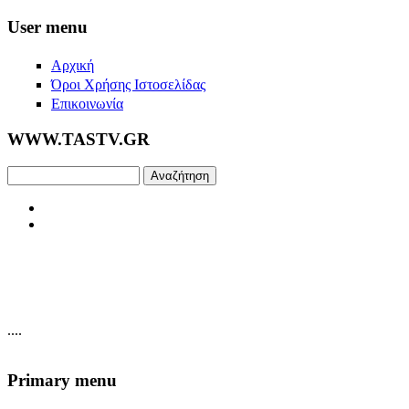
Skip to main content
User menu
Αρχική
Όροι Χρήσης Ιστοσελίδας
Επικοινωνία
WWW.TASTV.GR
Αναζήτηση
....
Primary menu