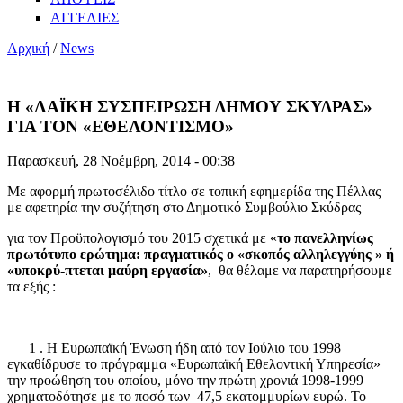
ΑΓΓΕΛΙΕΣ
Αρχική
/
News
Η «ΛΑΪΚΗ ΣΥΣΠΕΙΡΩΣΗ ΔΗΜΟΥ ΣΚΥΔΡΑΣ»
ΓΙΑ ΤΟΝ «ΕΘΕΛΟΝΤΙΣΜΟ»
Παρασκευή, 28 Νοέμβρη, 2014 - 00:38
Με αφορμή πρωτοσέλιδο τίτλο σε τοπική εφημερίδα της Πέλλας
με αφετηρία την συζήτηση στο Δημοτικό Συμβούλιο Σκύδρας
για τον Προϋπολογισμό του 2015 σχετικά με «
το πανελληνίως
πρωτότυπο ερώτημα: πραγματικός ο «σκοπός αλληλεγγύης » ή
«υποκρύ-πτεται μαύρη εργασία»
, θα θέλαμε να παρατηρήσουμε
τα εξής :
1 . Η Ευρωπαϊκή Ένωση ήδη από τον Ιούλιο του 1998
εγκαθίδρυσε το πρόγραμμα «Ευρωπαϊκή Εθελοντική Υπηρεσία»
την προώθηση του οποίου, μόνο την πρώτη χρονιά 1998-1999
χρηματοδότησε με το ποσό των 47,5 εκατομμυρίων ευρώ. Το