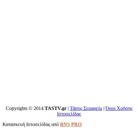
Copyrights © 2014
TASTV.gr
|
Τάσος Σεραφείμ
|
Όροι Χρήσης
Ιστοσελίδας
Κατασκευή Ιστοσελίδας από
BNS PRO