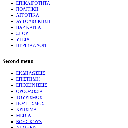
ΕΠΙΚΑΙΡΟΤΗΤΑ
ΠΟΛΙΤΙΚΗ
ΑΓΡΟΤΙΚΑ
ΑΥΤΟΔΙΟΙΚΗΣΗ
ΒΑΛΚΑΝΙΑ
ΣΠΟΡ
ΥΓΕΙΑ
ΠΕΡΙΒΑΛΛΟΝ
Second menu
ΕΚΔΗΛΩΣΕΙΣ
ΕΠΙΣΤΗΜΗ
ΕΠΙΧΕΙΡΗΣΕΙΣ
ΟΡΘΟΔΟΞΙΑ
ΤΟΥΡΙΣΜΟΣ
ΠΟΛΙΤΙΣΜΟΣ
ΧΡΗΣΙΜΑ
MEDIA
ΚΟΥΣ ΚΟΥΣ
ΑΠΟΨΕΙΣ