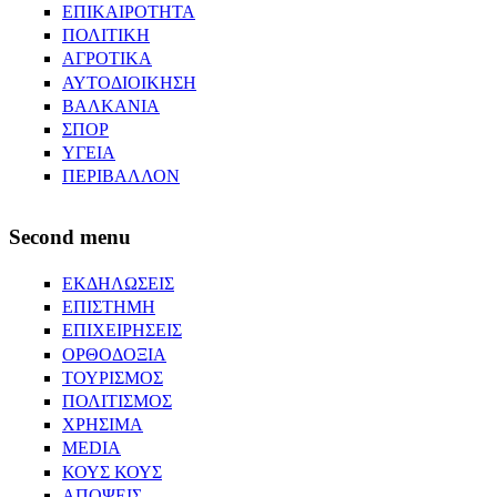
ΕΠΙΚΑΙΡΟΤΗΤΑ
ΠΟΛΙΤΙΚΗ
ΑΓΡΟΤΙΚΑ
ΑΥΤΟΔΙΟΙΚΗΣΗ
ΒΑΛΚΑΝΙΑ
ΣΠΟΡ
ΥΓΕΙΑ
ΠΕΡΙΒΑΛΛΟΝ
Second menu
ΕΚΔΗΛΩΣΕΙΣ
ΕΠΙΣΤΗΜΗ
ΕΠΙΧΕΙΡΗΣΕΙΣ
ΟΡΘΟΔΟΞΙΑ
ΤΟΥΡΙΣΜΟΣ
ΠΟΛΙΤΙΣΜΟΣ
ΧΡΗΣΙΜΑ
MEDIA
ΚΟΥΣ ΚΟΥΣ
ΑΠΟΨΕΙΣ