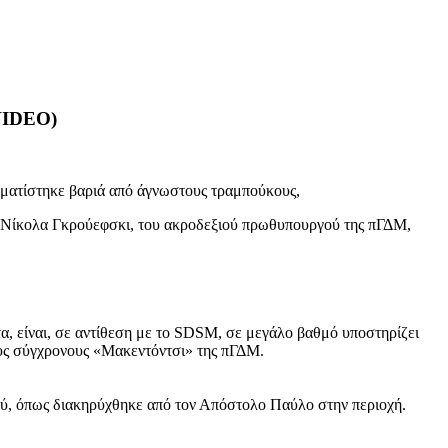
IDEO)
υματίστηκε βαριά από άγνωστους τραμπούκους,
ου Νίκολα Γκρούεφσκι, του ακροδεξιού πρωθυπουργού της πΓΔΜ,
 είναι, σε αντίθεση με το SDSM, σε μεγάλο βαθμό υποστηρίζει
ους σύγχρονους «Μακεντόντσι» της πΓΔΜ.
ού, όπως διακηρύχθηκε από τον Απόστολο Παύλο στην περιοχή.