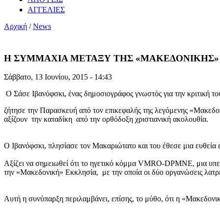
ΑΓΓΕΛΙΕΣ
Αρχική
/
News
Η ΣΥΜΜΑΧΙΑ ΜΕΤΑΞΥ ΤΗΣ «ΜΑΚΕΔΟΝΙΚΗΣ» 
Σάββατο, 13 Ιουνίου, 2015 - 14:43
Ο Σάσε Ιβανόφσκι, ένας δημοσιογράφος γνωστός για την κριτική τ
ζήτησε την Παρασκευή από τον επικεφαλής της λεγόμενης «Μακεδον
αξίζουν την καταδίκη από την ορθόδοξη χριστιανική ακολουθία.
Ο Ιβανόφσκι, πλησίασε τον Μακαριώτατο και του έθεσε μια ευθεία 
Αξίζει να σημειωθεί ότι το ηγετικό κόμμα VMRO-DPMNE, μια υπερ
την «Μακεδονική» Εκκλησία, με την οποία οι δύο οργανώσεις λατρ
Αυτή η συνύπαρξη περιλαμβάνει, επίσης, το μύθο, ότι η «Μακεδον