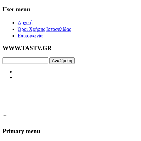
Skip to main content
User menu
Αρχική
Όροι Χρήσης Ιστοσελίδας
Επικοινωνία
WWW.TASTV.GR
Αναζήτηση
....
Primary menu