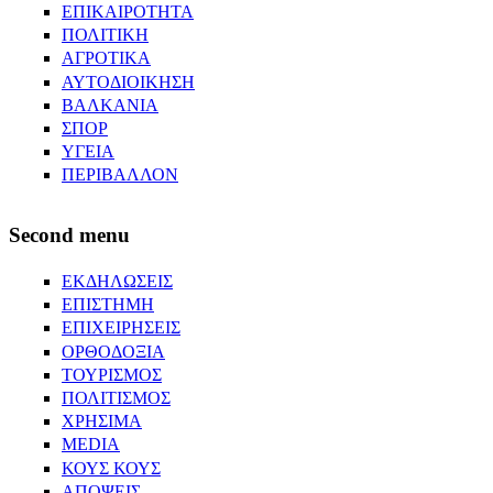
ΕΠΙΚΑΙΡΟΤΗΤΑ
ΠΟΛΙΤΙΚΗ
ΑΓΡΟΤΙΚΑ
ΑΥΤΟΔΙΟΙΚΗΣΗ
ΒΑΛΚΑΝΙΑ
ΣΠΟΡ
ΥΓΕΙΑ
ΠΕΡΙΒΑΛΛΟΝ
Second menu
ΕΚΔΗΛΩΣΕΙΣ
ΕΠΙΣΤΗΜΗ
ΕΠΙΧΕΙΡΗΣΕΙΣ
ΟΡΘΟΔΟΞΙΑ
ΤΟΥΡΙΣΜΟΣ
ΠΟΛΙΤΙΣΜΟΣ
ΧΡΗΣΙΜΑ
MEDIA
ΚΟΥΣ ΚΟΥΣ
ΑΠΟΨΕΙΣ