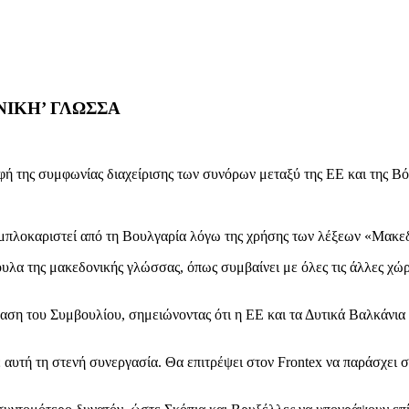
ΝΙΚΗ’ ΓΛΩΣΣΑ
φή της συμφωνίας διαχείρισης των συνόρων μεταξύ της ΕΕ και της Β
ε μπλοκαριστεί από τη Βουλγαρία λόγω της χρήσης των λέξεων «Μακ
ουλα της μακεδονικής γλώσσας, όπως συμβαίνει με όλες τις άλλες χώ
ση του Συμβουλίου, σημειώνοντας ότι η ΕΕ και τα Δυτικά Βαλκάνια α
αυτή τη στενή συνεργασία. Θα επιτρέψει στον Frontex να παράσχει σ