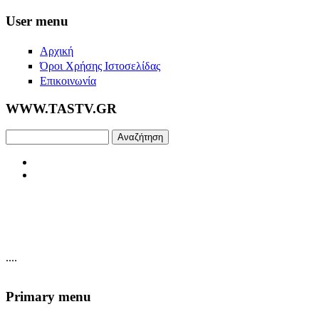
Skip to main content
User menu
Αρχική
Όροι Χρήσης Ιστοσελίδας
Επικοινωνία
WWW.TASTV.GR
Αναζήτηση
....
Primary menu