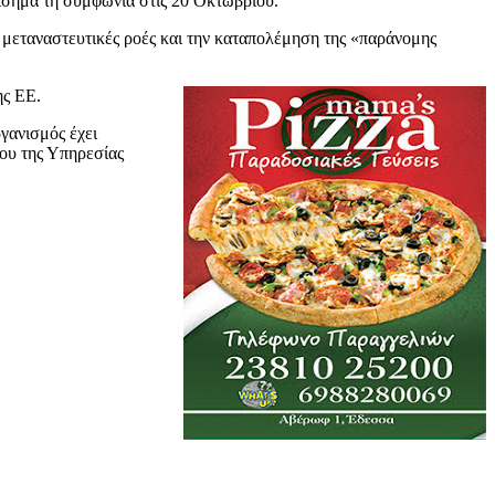
ίσημα τη συμφωνία στις 20 Οκτωβρίου.
 μεταναστευτικές ροές και την καταπολέμηση της «παράνομης
ης ΕΕ.
γανισμός έχει
γου της Υπηρεσίας