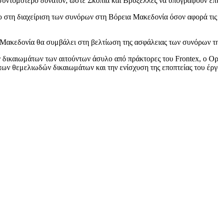
συντομότερο δυνατόν, ώστε Σκόπια και Βρυξέλλες να υπογράψουν επ
ρο στη διαχείριση των συνόρων στη Βόρεια Μακεδονία όσον αφορά τις
 Μακεδονία θα συμβάλει στη βελτίωση της ασφάλειας των συνόρων τ
δικαιωμάτων των αιτούντων άσυλο από πράκτορες του Frontex, ο Ορ
 των θεμελιωδών δικαιωμάτων και την ενίσχυση της εποπτείας του έρ