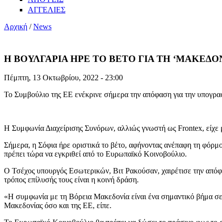
ΑΓΓΕΛΙΕΣ
Αρχική
/
News
Η ΒΟΥΛΓΑΡΙΑ ΗΡΕ ΤΟ ΒΕΤΟ ΓΙΑ ΤΗ ‘ΜΑΚΕΔΟ
Πέμπτη, 13 Οκτωβρίου, 2022 - 23:00
Το Συμβούλιο της ΕΕ ενέκρινε σήμερα την απόφαση για την υπογρα
Η Συμφωνία Διαχείρισης Συνόρων, αλλιώς γνωστή ως Frontex, είχ
Σήμερα, η Σόφια ήρε οριστικά το βέτο, αφήνοντας ανέπαφη τη φόρμ
πρέπει τώρα να εγκριθεί από το Ευρωπαϊκό Κοινοβούλιο.
Ο Τσέχος υπουργός Εσωτερικών, Βιτ Ρακούσαν, χαιρέτισε την απόφα
τρόπος επίλυσής τους είναι η κοινή δράση.
«Η συμφωνία με τη Βόρεια Μακεδονία είναι ένα σημαντικό βήμα σε 
Μακεδονίας όσο και της ΕΕ, είπε.