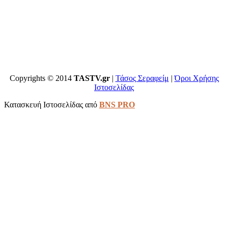
Copyrights © 2014
TASTV.gr
|
Τάσος Σεραφείμ
|
Όροι Χρήσης
Ιστοσελίδας
Κατασκευή Ιστοσελίδας από
BNS PRO