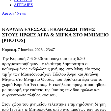
ΑΓΓΕΛΙΕΣ
Αρχική
/
News
ΚΑΡΥΔΙΑ ΕΔΕΣΣΑΣ : ΕΚΔΗΛΩΣΗ ΤΙΜΗΣ
ΣΤΟΥΣ ΗΡΩΕΣ ΑΓΡΑ & ΜΙΓΚΑ ΣΤΟ ΜΝΗΜΕΙΟ
[PHOTOS]
Κυριακή, 7 Ιουνίου, 2026 - 23:47
Την Κυριακή 7-6-2026 το απόγευμα στις 6.30
πραγματοποιήθηκαν με ιδιαίτερη λαμπρότητα οι
καθιερωμένες εκδηλώσεις μνήμης στο Μνημείο προς
τιμήν των Μακεδονομάχων Τέλλου Άγρα και Αντώνη
Μίγκα, στο Μνημείο Θυσίας που βρίσκεται έξω από το
χωριό Καρυδιά Έδεσσας. Η εκδήλωση πραγματοποιήθηκε
με αφορμή την επέτειο της θυσίας των δύο ηρώων και
συγκέντρωσε πλήθος κόσμου,
Στον χώρο του μνημείου τελέστηκε επιμνημόσυνη δέηση
από Ιερείς της Μητρόπολης υπέρ αναπαύσεως των ψυχών