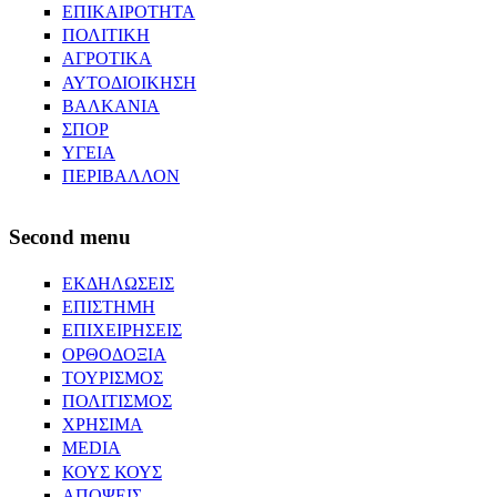
ΕΠΙΚΑΙΡΟΤΗΤΑ
ΠΟΛΙΤΙΚΗ
ΑΓΡΟΤΙΚΑ
ΑΥΤΟΔΙΟΙΚΗΣΗ
ΒΑΛΚΑΝΙΑ
ΣΠΟΡ
ΥΓΕΙΑ
ΠΕΡΙΒΑΛΛΟΝ
Second menu
ΕΚΔΗΛΩΣΕΙΣ
ΕΠΙΣΤΗΜΗ
ΕΠΙΧΕΙΡΗΣΕΙΣ
ΟΡΘΟΔΟΞΙΑ
ΤΟΥΡΙΣΜΟΣ
ΠΟΛΙΤΙΣΜΟΣ
ΧΡΗΣΙΜΑ
MEDIA
ΚΟΥΣ ΚΟΥΣ
ΑΠΟΨΕΙΣ