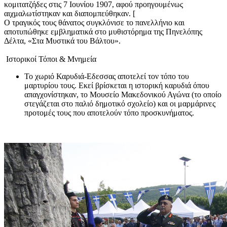
κομιτατζήδες στις 7 Ιουνίου 1907, αφού προηγουμένως
αιχμαλωτίστηκαν και διαπομπεύθηκαν. [
Ο τραγικός τους θάνατος συγκλόνισε το πανελλήνιο και
αποτυπώθηκε εμβληματικά στο μυθιστόρημα της Πηνελόπης
Δέλτα, «Στα Μυστικά του Βάλτου».
Ιστορικοί Τόποι & Μνημεία
Το χωριό Καρυδιά-Εδεσσας αποτελεί τον τόπο του
μαρτυρίου τους. Εκεί βρίσκεται η ιστορική καρυδιά όπου
απαγχονίστηκαν, το Μουσείο Μακεδονικού Αγώνα (το οποίο
στεγάζεται στο παλιό δημοτικό σχολείο) και οι μαρμάρινες
προτομές τους που αποτελούν τόπο προσκυνήματος.