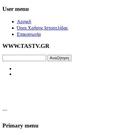
Skip to main content
User menu
Αρχική
Όροι Χρήσης Ιστοσελίδας
Επικοινωνία
WWW.TASTV.GR
Αναζήτηση
....
Primary menu