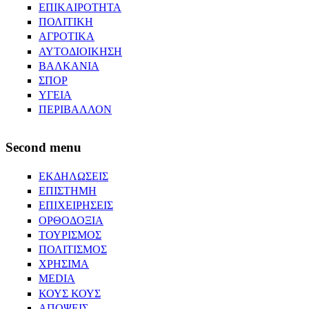
ΕΠΙΚΑΙΡΟΤΗΤΑ
ΠΟΛΙΤΙΚΗ
ΑΓΡΟΤΙΚΑ
ΑΥΤΟΔΙΟΙΚΗΣΗ
ΒΑΛΚΑΝΙΑ
ΣΠΟΡ
ΥΓΕΙΑ
ΠΕΡΙΒΑΛΛΟΝ
Second menu
ΕΚΔΗΛΩΣΕΙΣ
ΕΠΙΣΤΗΜΗ
ΕΠΙΧΕΙΡΗΣΕΙΣ
ΟΡΘΟΔΟΞΙΑ
ΤΟΥΡΙΣΜΟΣ
ΠΟΛΙΤΙΣΜΟΣ
ΧΡΗΣΙΜΑ
MEDIA
ΚΟΥΣ ΚΟΥΣ
ΑΠΟΨΕΙΣ