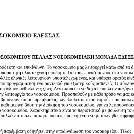
ΟΣΟΚΟΜΕΙΟ ΕΔΕΣΣΑΣ
ΟΣΟΚΟΜΕΙΟΥ ΠΕΛΛΑΣ
ΝΟΣΟΚΟΜΕΙΑΚΗ ΜΟΝΑΔΑ ΕΔΕΣΣ
δεκτη και επικίνδυνη. Το νοσοκομείο μας λειτουργεί κάτω από τα όρ
 απαραίτητη υλικοτεχνική υποδομή. Για τους εργαζόμενους στο νοσοκο
λές κλινικές λειτουργούν υποστελεχωμένες, και υπάρχει ορατός κίνδ
χεται προγραμματισμένα ραντεβού για εξωτερικούς ασθενείς. Ο σύλλο
σε κίνδυνο ανθρώπινες ζωές. Δεν σκοπεύει να δεχτεί επιπλέον παζάρι
ν λειτουργία του νοσοκομείου. Προσπαθούν με κάθε τρόπο να μας κ
βαρύνουν και οι παρεμβάσεις των βουλευτών του νομού, που υποκινο
 καθημερινή βάση την διοίκηση του νοσοκομείου, για να λειτουργήσ
νοσοκομείου. Χαρακτηριστικό είναι το περιστατικό με βουλευτή του
 πολλών ατόμων, άσκησε πιέσεις προκειμένου να μετακινηθεί ψηφοφ
 παρέμβαση οδηγήσει στην αποδυνάμωση του νοσοκομείου. Τέλος, 