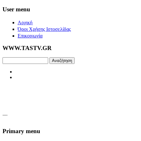
Skip to main content
User menu
Αρχική
Όροι Χρήσης Ιστοσελίδας
Επικοινωνία
WWW.TASTV.GR
Αναζήτηση
....
Primary menu