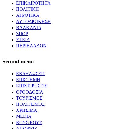
ΕΠΙΚΑΙΡΟΤΗΤΑ
ΠΟΛΙΤΙΚΗ
ΑΓΡΟΤΙΚΑ
ΑΥΤΟΔΙΟΙΚΗΣΗ
ΒΑΛΚΑΝΙΑ
ΣΠΟΡ
ΥΓΕΙΑ
ΠΕΡΙΒΑΛΛΟΝ
Second menu
ΕΚΔΗΛΩΣΕΙΣ
ΕΠΙΣΤΗΜΗ
ΕΠΙΧΕΙΡΗΣΕΙΣ
ΟΡΘΟΔΟΞΙΑ
ΤΟΥΡΙΣΜΟΣ
ΠΟΛΙΤΙΣΜΟΣ
ΧΡΗΣΙΜΑ
MEDIA
ΚΟΥΣ ΚΟΥΣ
ΑΠΟΨΕΙΣ