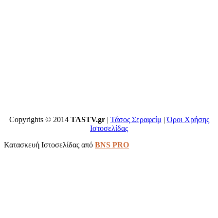
Copyrights © 2014
TASTV.gr
|
Τάσος Σεραφείμ
|
Όροι Χρήσης
Ιστοσελίδας
Κατασκευή Ιστοσελίδας από
BNS PRO