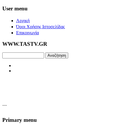
Skip to main content
User menu
Αρχική
Όροι Χρήσης Ιστοσελίδας
Επικοινωνία
WWW.TASTV.GR
Αναζήτηση
....
Primary menu