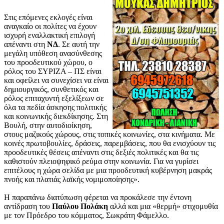
Στις επόμενες εκλογές είναι
αναγκαίο οι πολίτες να έχουν
ισχυρή εναλλακτική επιλογή
απέναντι στη
ΝΔ
. Σε αυτή την
μεγάλη υπόθεση ανασύνθεσης
του προοδευτικού χώρου, ο
ρόλος του ΣΥΡΙΖΑ – ΠΣ είναι
και οφείλει να συνεχίσει να είναι
δημιουργικός, συνθετικός και
ρόλος επιταχυντή εξελίξεων σε
όλα τα πεδία άσκησης πολιτικής
και κοινωνικής διεκδίκησης. Στη
Βουλή, στην αυτοδιοίκηση,
στους μαζικούς χώρους, στις τοπικές κοινωνίες, στα κινήματα. Με
κοινές πρωτοβουλίες, δράσεις, παρεμβάσεις, που θα ενισχύουν τις
προοδευτικές θέσεις απέναντι στις δεξιές πολιτικές και θα τις
καθιστούν πλειοψηφικό ρεύμα στην κοινωνία. Για να γυρίσει
επιτέλους η χώρα σελίδα με μια προοδευτική κυβέρνηση μακράς
πνοής και πλατιάς λαϊκής νομιμοποίησης».
Η παραπάνω διατύπωση φέρεται να προκάλεσε την έντονη
αντίδραση του
Παύλου Πολάκη
αλλά και μια «θερμή» στιχομυθία
με τον Πρόεδρο του κόμματος, Σωκράτη Φάμελλο.