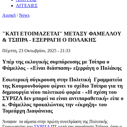
ΑΓΓΕΛΙΕΣ
Αρχική
/
News
"ΚΑΤΙ ΕΤΟΙΜΑΖΕΤΑΙ" ΜΕΤΑΞΥ ΦΑΜΕΛΛΟΥ
& ΤΣΙΠΡΑ - ΕΞΕΡΡΑΓΗ Ο ΠΟΛΑΚΗΣ
Πέμπτη, 23 Οκτωβρίου, 2025 - 21:33
Υπέρ της εκλογικής συμπόρευσης με Τσίπρα ο
Φάμελλος - «Είναι διάσπαση» εξερράγη ο Πολάκης
Εσωτερική σύγκρουση στην Πολιτική Γραμματεία
της Κουμουνδούρου φέρνει το σχέδιο Τσίπρα για τη
δημιουργία νέου πολιτικού φορέα - «Η σχέση του
ΣΥΡΙΖΑ δεν μπορεί να είναι αντιπαραθετική» είπε ο
κ. Φάμελλος προκαλώντας την «έκρηξη» του
Τομεάρχη Διαφάνειας
Άναψαν τα αίματα στην πρώτη συνεδρίαση της Πολιτικής
Γραμματείας του
ΣΥΡΙΖΑ
ΠΣ μετά την παραίτηση Τσίπρα, όταν ο