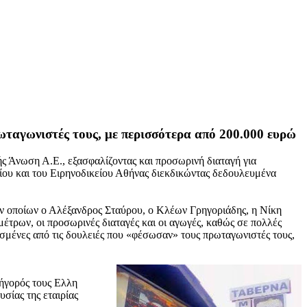
ρωταγωνιστές τους, με περισσότερα από 200.000 ευρώ
ής Άνωση Α.Ε., εξασφαλίζοντας και προσωρινή διαταγή για
ίου και του Ειρηνοδικείου Αθήνας διεκδικώντας δεδουλευμένα
ν οποίων ο Αλέξανδρος Σταύρου, ο Κλέων Γρηγοριάδης, η Νίκη
τρων, οι προσωρινές διαταγές και οι αγωγές, καθώς σε πολλές
ισμένες από τις δουλειές που «φέσωσαν» τους πρωταγωνιστές τους,
νήγορός τους Ελλη
σίας της εταιρίας