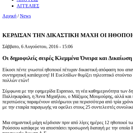
ΑΓΓΕΛΙΕΣ
Αρχική
/
News
ΚΕΡΔΙΣΑΝ ΤΗΝ ΔΙΚΑΣΤΙΚΗ ΜΑΧΗ ΟΙ ΗΘΟΠΟ
Σάββατο, 6 Αυγούστου, 2016 - 15:06
Οι δημοφιλείς σειρές Κλεμμένα Όνειρα και Δικαίωση 
Είκοσι πέντε γνωστοί ηθοποιοί πέτυχαν δικαστική απόφαση που απα
συντηρητική κατάσχεση! Η Ευελπίδων θυμίζει τηλεοπτικό στούντιο 
πολλών ετών!
Σύμφωνα με την εφημερίδα Espresso, τη νέα καθημερινότητα των 
Παλληκαράκη, η Άννα Μιχαήλου, ο Μάξιμος Μουμούρης, αλλά και η σ
περιπτώσεις παραμένουν απλήρωτοι για περισσότερα από τρία χρόνι
με την εταιρία παραγωγής να οφείλει στους 25 συντελεστές συνολι
Μια σημαντική μάχη κέρδισαν πριν από λίγες ημέρες 12 ηθοποιοί 
Ρούσσου κατάφερε να αποσπάσει προσωρινή διαταγή με την οποία δια