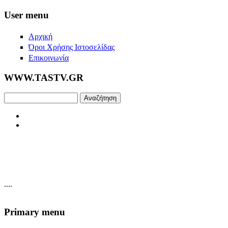
Skip to main content
User menu
Αρχική
Όροι Χρήσης Ιστοσελίδας
Επικοινωνία
WWW.TASTV.GR
Αναζήτηση
....
Primary menu