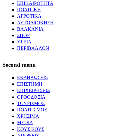
ΕΠΙΚΑΙΡΟΤΗΤΑ
ΠΟΛΙΤΙΚΗ
ΑΓΡΟΤΙΚΑ
ΑΥΤΟΔΙΟΙΚΗΣΗ
ΒΑΛΚΑΝΙΑ
ΣΠΟΡ
ΥΓΕΙΑ
ΠΕΡΙΒΑΛΛΟΝ
Second menu
ΕΚΔΗΛΩΣΕΙΣ
ΕΠΙΣΤΗΜΗ
ΕΠΙΧΕΙΡΗΣΕΙΣ
ΟΡΘΟΔΟΞΙΑ
ΤΟΥΡΙΣΜΟΣ
ΠΟΛΙΤΙΣΜΟΣ
ΧΡΗΣΙΜΑ
MEDIA
ΚΟΥΣ ΚΟΥΣ
ΑΠΟΨΕΙΣ