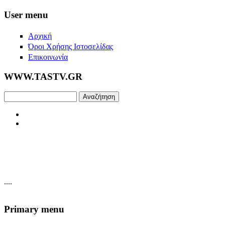
Skip to main content
User menu
Αρχική
Όροι Χρήσης Ιστοσελίδας
Επικοινωνία
WWW.TASTV.GR
Αναζήτηση
....
Primary menu