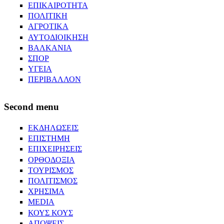
ΕΠΙΚΑΙΡΟΤΗΤΑ
ΠΟΛΙΤΙΚΗ
ΑΓΡΟΤΙΚΑ
ΑΥΤΟΔΙΟΙΚΗΣΗ
ΒΑΛΚΑΝΙΑ
ΣΠΟΡ
ΥΓΕΙΑ
ΠΕΡΙΒΑΛΛΟΝ
Second menu
ΕΚΔΗΛΩΣΕΙΣ
ΕΠΙΣΤΗΜΗ
ΕΠΙΧΕΙΡΗΣΕΙΣ
ΟΡΘΟΔΟΞΙΑ
ΤΟΥΡΙΣΜΟΣ
ΠΟΛΙΤΙΣΜΟΣ
ΧΡΗΣΙΜΑ
MEDIA
ΚΟΥΣ ΚΟΥΣ
ΑΠΟΨΕΙΣ