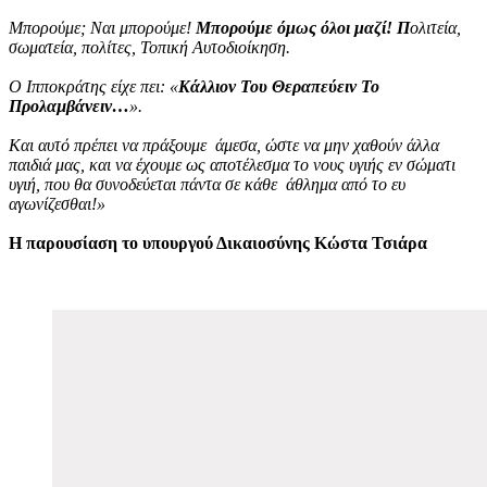
Μπορούμε; Ναι μπορούμε!
Μπορούμε όμως όλοι μαζί! Π
ολιτεία,
σωματεία, πολίτες, Τοπική Αυτοδιοίκηση.
Ο Ιπποκράτης είχε πει: «
Κάλλιον Του Θεραπεύειν Το
Προλαµβάνειν…
».
Και αυτό πρέπει να πράξουμε άμεσα, ώστε να μην χαθούν άλλα
παιδιά μας, και να έχουμε ως αποτέλεσμα το νους υγιής εν σώματι
υγιή, που θα συνοδεύεται πάντα σε κάθε άθλημα από το ευ
αγωνίζεσθαι!»
Η παρουσίαση το υπουργού Δικαιοσύνης Κώστα Τσιάρα