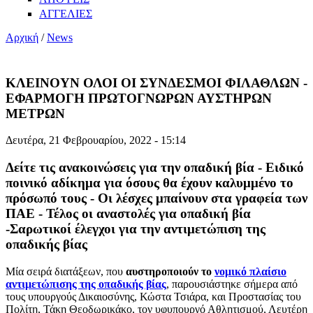
ΑΓΓΕΛΙΕΣ
Αρχική
/
News
ΚΛΕΙΝΟΥΝ ΟΛΟΙ ΟΙ ΣΥΝΔΕΣΜΟΙ ΦΙΛΑΘΛΩΝ -
ΕΦΑΡΜΟΓΗ ΠΡΩΤΟΓΝΩΡΩΝ ΑΥΣΤΗΡΩΝ
ΜΕΤΡΩΝ
Δευτέρα, 21 Φεβρουαρίου, 2022 - 15:14
Δείτε τις ανακοινώσεις για την οπαδική βία - Eιδικό
ποινικό αδίκημα για όσους θα έχουν καλυμμένο το
πρόσωπό τους - Οι λέσχες μπαίνουν στα γραφεία των
ΠΑΕ - Τέλος οι αναστολές για οπαδική βία
-Σαρωτικοί έλεγχοι για την αντιμετώπιση της
οπαδικής βίας
Μία σειρά διατάξεων, που
αυστηροποιούν το
νομικό πλαίσιο
αντιμετώπισης της οπαδικής βίας
, παρουσιάστηκε σήμερα από
τους υπουργούς Δικαιοσύνης, Κώστα Τσιάρα, και Προστασίας του
Πολίτη, Τάκη Θεοδωρικάκο, τον υφυπουργό Αθλητισμού, Λευτέρη