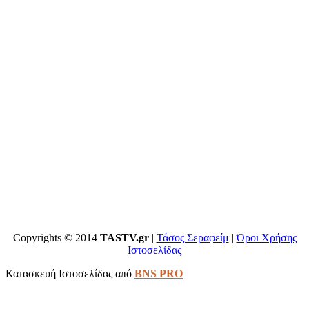
Copyrights © 2014
TASTV.gr
|
Τάσος Σεραφείμ
|
Όροι Χρήσης
Ιστοσελίδας
Κατασκευή Ιστοσελίδας από
BNS PRO