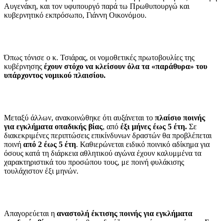
Αυγενάκη, και τον υφυπουργό παρά τω Πρωθυπουργώ και
κυβερνητικό εκπρόσωπο, Γιάννη Οικονόμου.
Όπως τόνισε ο κ. Τσιάρας, οι νομοθετικές πρωτοβουλίες της
κυβέρνησης
έχουν στόχο να κλείσουν όλα τα «παράθυρα» του
υπάρχοντος νομικού πλαισίου.
Μεταξύ άλλων, ανακοινώθηκε ότι αυξάνεται το
πλαίσιο ποινής
για εγκλήματα οπαδικής βίας
, από
έξι μήνες έως 5 έτη.
Σε
διακεκριμένες περιπτώσεις επικίνδυνων δραστών θα προβλέπεται
ποινή
από 2 έως 5 έτη
. Καθιερώνεται ειδικό ποινικό αδίκημα για
όσους κατά τη διάρκεια αθλητικού αγώνα έχουν καλυμμένα τα
χαρακτηριστικά του προσώπου τους, με ποινή φυλάκισης
τουλάχιστον έξι μηνών.
Απαγορεύεται η
αναστολή έκτισης ποινής για εγκλήματα