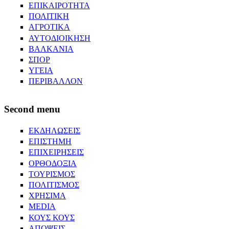
ΕΠΙΚΑΙΡΟΤΗΤΑ
ΠΟΛΙΤΙΚΗ
ΑΓΡΟΤΙΚΑ
ΑΥΤΟΔΙΟΙΚΗΣΗ
ΒΑΛΚΑΝΙΑ
ΣΠΟΡ
ΥΓΕΙΑ
ΠΕΡΙΒΑΛΛΟΝ
Second menu
ΕΚΔΗΛΩΣΕΙΣ
ΕΠΙΣΤΗΜΗ
ΕΠΙΧΕΙΡΗΣΕΙΣ
ΟΡΘΟΔΟΞΙΑ
ΤΟΥΡΙΣΜΟΣ
ΠΟΛΙΤΙΣΜΟΣ
ΧΡΗΣΙΜΑ
MEDIA
ΚΟΥΣ ΚΟΥΣ
ΑΠΟΨΕΙΣ