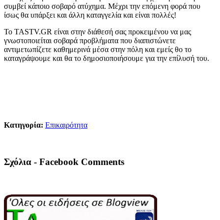
συμβεί κάποιο σοβαρό ατύχημα. Μέχρι την επόμενη φορά που
ίσως θα υπάρξει και άλλη καταγγελία και είναι πολλές!
Το ΤΑSTV.GR είναι στην διάθεσή σας προκειμένου να μας
γνωστοποιείται σοβαρά προβλήματα που διαπιστώνετε
αντιμετωπίζετε καθημερινά μέσα στην πόλη και εμείς θο το
καταγράψουμε και θα το δημοσιοποιήσουμε για την επίλυσή του.
Κατηγορία:
Επικαιρότητα
Σχόλια - Facebook Comments