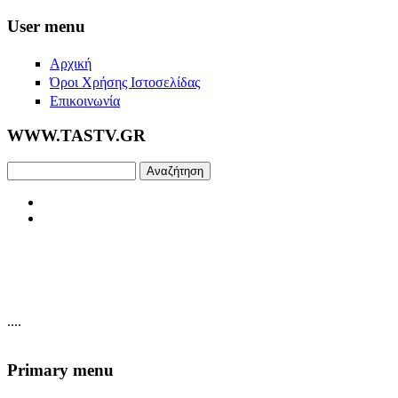
Skip to main content
User menu
Αρχική
Όροι Χρήσης Ιστοσελίδας
Επικοινωνία
WWW.TASTV.GR
Αναζήτηση
....
Primary menu