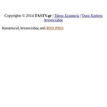
Copyrights © 2014
TASTV.gr
|
Τάσος Σεραφείμ
|
Όροι Χρήσης
Ιστοσελίδας
Κατασκευή Ιστοσελίδας από
BNS PRO