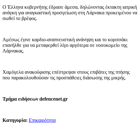
Ο Έλληνα κυβερνήτης έδρασε άμεσα, δηλώνοντας έκτακτη ιατρική
ανάγκη για αναγκαστική προσγείωση στη Λάρνακα προκειμένου να
σωθεί το βρέφος.
Αμέσως έγινε καρδιο-αναπνευστική ανάνηψη και το κοριτσάκι
επανήλθε για να μεταφερθεί λίγο αργότερα σε νοσοκομείο της
Λάρνακας.
Χαμόγελα ανακούφισης επέστρεψαν στους επιβάτες της πτήσης
που παρακολουθούσαν τις προσπάθειες διάσωσης της μικρής.
Τμήμα ειδήσεων defencenet.gr
Κατηγορία:
Επικαιρότητα