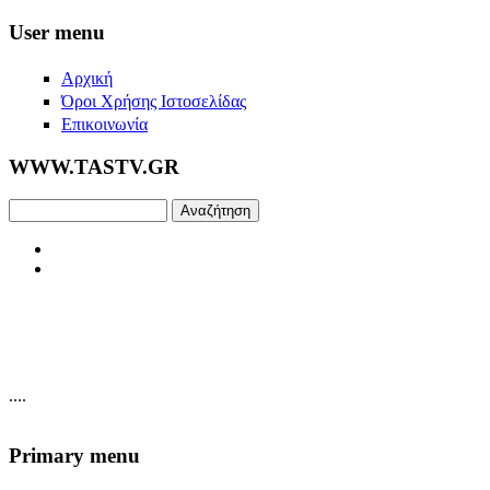
Skip to main content
User menu
Αρχική
Όροι Χρήσης Ιστοσελίδας
Επικοινωνία
WWW.TASTV.GR
Αναζήτηση
....
Primary menu