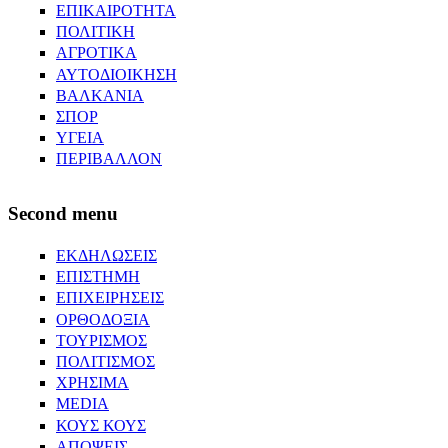
ΕΠΙΚΑΙΡΟΤΗΤΑ
ΠΟΛΙΤΙΚΗ
ΑΓΡΟΤΙΚΑ
ΑΥΤΟΔΙΟΙΚΗΣΗ
ΒΑΛΚΑΝΙΑ
ΣΠΟΡ
ΥΓΕΙΑ
ΠΕΡΙΒΑΛΛΟΝ
Second menu
ΕΚΔΗΛΩΣΕΙΣ
ΕΠΙΣΤΗΜΗ
ΕΠΙΧΕΙΡΗΣΕΙΣ
ΟΡΘΟΔΟΞΙΑ
ΤΟΥΡΙΣΜΟΣ
ΠΟΛΙΤΙΣΜΟΣ
ΧΡΗΣΙΜΑ
MEDIA
ΚΟΥΣ ΚΟΥΣ
ΑΠΟΨΕΙΣ