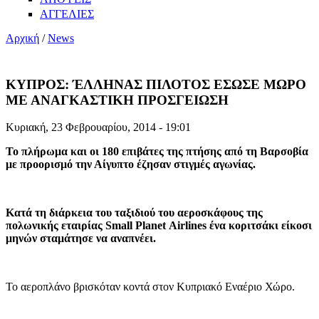
ΑΓΓΕΛΙΕΣ
Αρχική
/
News
ΚΥΠΡΟΣ: ΈΛΛΗΝΑΣ ΠΙΛΟΤΟΣ ΕΣΩΣΕ ΜΩΡΟ
ΜΕ ΑΝΑΓΚΑΣΤΙΚΗ ΠΡΟΣΓΕΙΩΣΗ
Κυριακή, 23 Φεβρουαρίου, 2014 - 19:01
Το πλήρωμα και οι 180 επιβάτες της πτήσης από τη Βαρσοβία
με προορισμό την Αίγυπτο έζησαν στιγμές αγωνίας.
Κατά τη διάρκεια του ταξιδιού του αεροσκάφους της
πολωνικής εταιρίας
Small
Planet
Airlines
ένα κοριτσάκι είκοσι
μηνών σταμάτησε να αναπνέει.
Το αεροπλάνο βρισκόταν κοντά στον Κυπριακό Εναέριο Χώρο.