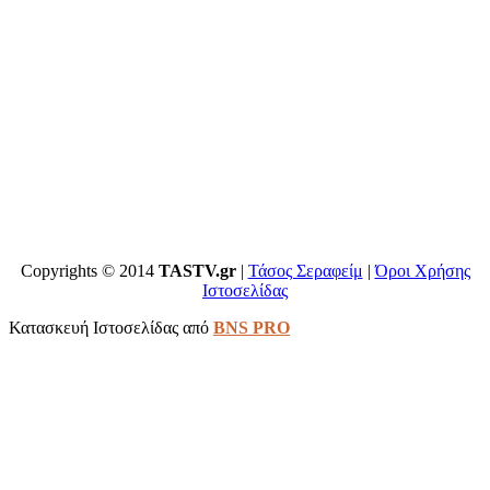
Copyrights © 2014
TASTV.gr
|
Τάσος Σεραφείμ
|
Όροι Χρήσης
Ιστοσελίδας
Κατασκευή Ιστοσελίδας από
BNS PRO