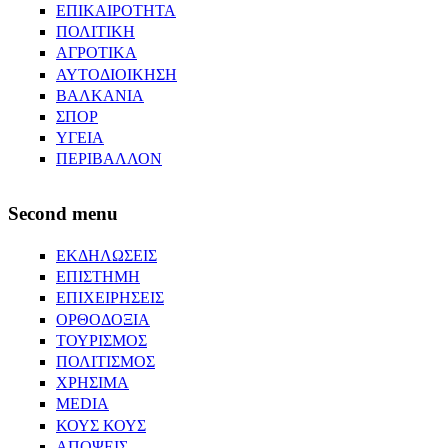
ΕΠΙΚΑΙΡΟΤΗΤΑ
ΠΟΛΙΤΙΚΗ
ΑΓΡΟΤΙΚΑ
ΑΥΤΟΔΙΟΙΚΗΣΗ
ΒΑΛΚΑΝΙΑ
ΣΠΟΡ
ΥΓΕΙΑ
ΠΕΡΙΒΑΛΛΟΝ
Second menu
ΕΚΔΗΛΩΣΕΙΣ
ΕΠΙΣΤΗΜΗ
ΕΠΙΧΕΙΡΗΣΕΙΣ
ΟΡΘΟΔΟΞΙΑ
ΤΟΥΡΙΣΜΟΣ
ΠΟΛΙΤΙΣΜΟΣ
ΧΡΗΣΙΜΑ
MEDIA
ΚΟΥΣ ΚΟΥΣ
ΑΠΟΨΕΙΣ