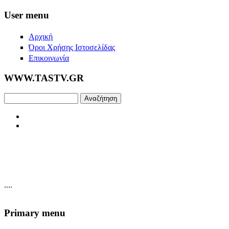
Skip to main content
User menu
Αρχική
Όροι Χρήσης Ιστοσελίδας
Επικοινωνία
WWW.TASTV.GR
Αναζήτηση
....
Primary menu