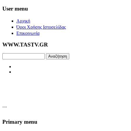
Skip to main content
User menu
Αρχική
Όροι Χρήσης Ιστοσελίδας
Επικοινωνία
WWW.TASTV.GR
Αναζήτηση
....
Primary menu