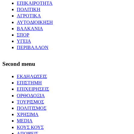
ΕΠΙΚΑΙΡΟΤΗΤΑ
ΠΟΛΙΤΙΚΗ
ΑΓΡΟΤΙΚΑ
ΑΥΤΟΔΙΟΙΚΗΣΗ
ΒΑΛΚΑΝΙΑ
ΣΠΟΡ
ΥΓΕΙΑ
ΠΕΡΙΒΑΛΛΟΝ
Second menu
ΕΚΔΗΛΩΣΕΙΣ
ΕΠΙΣΤΗΜΗ
ΕΠΙΧΕΙΡΗΣΕΙΣ
ΟΡΘΟΔΟΞΙΑ
ΤΟΥΡΙΣΜΟΣ
ΠΟΛΙΤΙΣΜΟΣ
ΧΡΗΣΙΜΑ
MEDIA
ΚΟΥΣ ΚΟΥΣ
ΑΠΟΨΕΙΣ