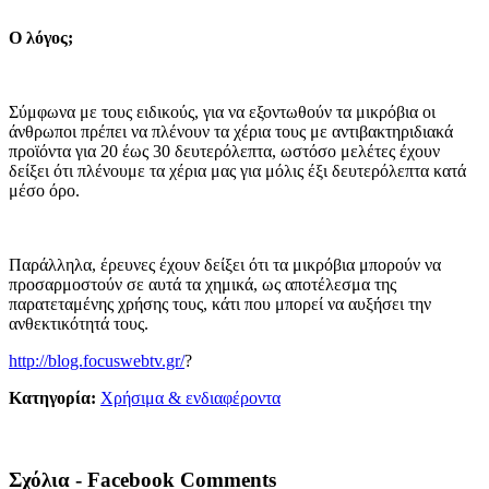
Ο λόγος;
Σύμφωνα με τους ειδικούς, για να εξοντωθούν τα μικρόβια οι
άνθρωποι πρέπει να πλένουν τα χέρια τους με αντιβακτηριδιακά
προϊόντα για 20 έως 30 δευτερόλεπτα, ωστόσο μελέτες έχουν
δείξει ότι πλένουμε τα χέρια μας για μόλις έξι δευτερόλεπτα κατά
μέσο όρο.
Παράλληλα, έρευνες έχουν δείξει ότι τα μικρόβια μπορούν να
προσαρμοστούν σε αυτά τα χημικά, ως αποτέλεσμα της
παρατεταμένης χρήσης τους, κάτι που μπορεί να αυξήσει την
ανθεκτικότητά τους.
http://blog.focuswebtv.gr/
?
Κατηγορία:
Χρήσιμα & ενδιαφέροντα
Σχόλια - Facebook Comments