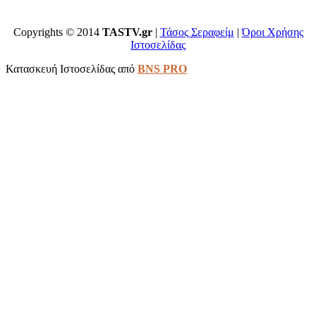
Copyrights © 2014
TASTV.gr
|
Τάσος Σεραφείμ
|
Όροι Χρήσης
Ιστοσελίδας
Κατασκευή Ιστοσελίδας από
BNS PRO