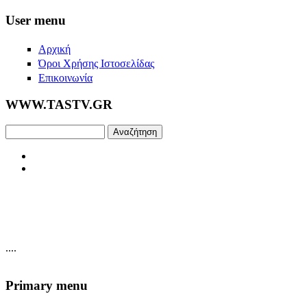
Skip to main content
User menu
Αρχική
Όροι Χρήσης Ιστοσελίδας
Επικοινωνία
WWW.TASTV.GR
Αναζήτηση
....
Primary menu