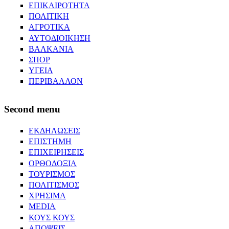
ΕΠΙΚΑΙΡΟΤΗΤΑ
ΠΟΛΙΤΙΚΗ
ΑΓΡΟΤΙΚΑ
ΑΥΤΟΔΙΟΙΚΗΣΗ
ΒΑΛΚΑΝΙΑ
ΣΠΟΡ
ΥΓΕΙΑ
ΠΕΡΙΒΑΛΛΟΝ
Second menu
ΕΚΔΗΛΩΣΕΙΣ
ΕΠΙΣΤΗΜΗ
ΕΠΙΧΕΙΡΗΣΕΙΣ
ΟΡΘΟΔΟΞΙΑ
ΤΟΥΡΙΣΜΟΣ
ΠΟΛΙΤΙΣΜΟΣ
ΧΡΗΣΙΜΑ
MEDIA
ΚΟΥΣ ΚΟΥΣ
ΑΠΟΨΕΙΣ