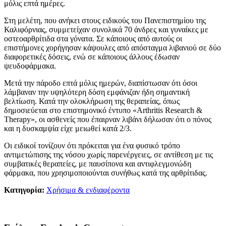
μόλις επτά ημέρες.
Στη μελέτη, που ανήκει στους ειδικούς του Πανεπιστημίου της
Καλιφόρνιας, συμμετείχαν συνολικά 70 άνδρες και γυναίκες με
οστεοαρθρίτιδα στα γόνατα. Σε κάποιους από αυτούς οι
επιστήμονες χορήγησαν κάψουλες από απόσταγμα λιβανιού σε δύο
διαφορετικές δόσεις, ενώ σε κάποιους άλλους έδωσαν
ψευδοφάρμακα.
Μετά την πάροδο επτά μόλις ημερών, διαπίστωσαν ότι όσοι
λάμβαναν την υψηλότερη δόση εμφάνιζαν ήδη σημαντική
βελτίωση. Κατά την ολοκλήρωση της θεραπείας, όπως
δημοσιεύεται στο επιστημονικό έντυπο «Arthritis Research &
Therapy», οι ασθενείς που έπαιρναν λιβάνι δήλωσαν ότι ο πόνος
και η δυσκαμψία είχε μειωθεί κατά 2/3.
Οι ειδικοί τονίζουν ότι πρόκειται για ένα φυσικό τρόπο
αντιμετώπισης της νόσου χωρίς παρενέργειες, σε αντίθεση με τις
συμβατικές θεραπείες, με παυσίπονα και αντιφλεγμονώδη
φάρμακα, που χρησιμοποιούνται συνήθως κατά της αρθρίτιδας.
Κατηγορία:
Χρήσιμα & ενδιαφέροντα