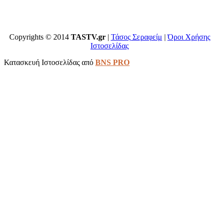
Copyrights © 2014
TASTV.gr
|
Τάσος Σεραφείμ
|
Όροι Χρήσης
Ιστοσελίδας
Κατασκευή Ιστοσελίδας από
BNS PRO