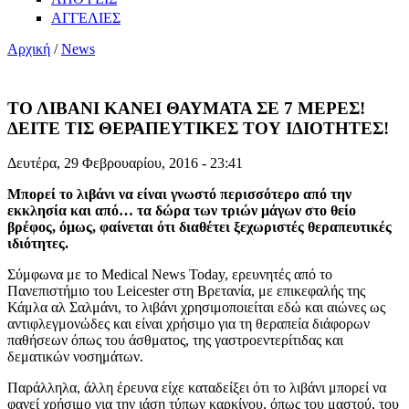
ΑΓΓΕΛΙΕΣ
Αρχική
/
News
ΤΟ ΛΙΒΑΝΙ ΚΑΝΕΙ ΘΑΥΜΑΤΑ ΣΕ 7 ΜΕΡΕΣ!
ΔΕΙΤΕ ΤΙΣ ΘΕΡΑΠΕΥΤΙΚΕΣ ΤΟΥ ΙΔΙΟΤΗΤΕΣ!
Δευτέρα, 29 Φεβρουαρίου, 2016 - 23:41
Μπορεί το λιβάνι να είναι γνωστό περισσότερο από την
εκκλησία και από… τα δώρα των τριών μάγων στο θείο
βρέφος, όμως, φαίνεται ότι διαθέτει ξεχωριστές θεραπευτικές
ιδιότητες.
Σύμφωνα με το Medical News Today, ερευνητές από το
Πανεπιστήμιο του Leicester στη Βρετανία, με επικεφαλής της
Κάμλα αλ Σαλμάνι, το λιβάνι χρησιμοποιείται εδώ και αιώνες ως
αντιφλεγμονώδες και είναι χρήσιμο για τη θεραπεία διάφορων
παθήσεων όπως του άσθματος, της γαστροεντερίτιδας και
δεματικών νοσημάτων.
Παράλληλα, άλλη έρευνα είχε καταδείξει ότι το λιβάνι μπορεί να
φανεί χρήσιμο για την ιάση τύπων καρκίνου, όπως του μαστού, του