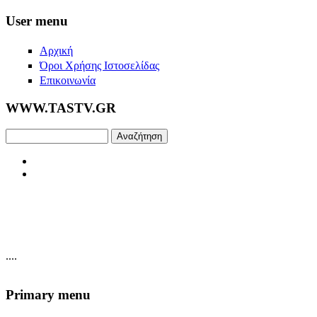
Skip to main content
User menu
Αρχική
Όροι Χρήσης Ιστοσελίδας
Επικοινωνία
WWW.TASTV.GR
Αναζήτηση
....
Primary menu