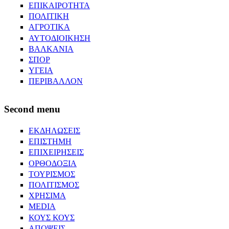
ΕΠΙΚΑΙΡΟΤΗΤΑ
ΠΟΛΙΤΙΚΗ
ΑΓΡΟΤΙΚΑ
ΑΥΤΟΔΙΟΙΚΗΣΗ
ΒΑΛΚΑΝΙΑ
ΣΠΟΡ
ΥΓΕΙΑ
ΠΕΡΙΒΑΛΛΟΝ
Second menu
ΕΚΔΗΛΩΣΕΙΣ
ΕΠΙΣΤΗΜΗ
ΕΠΙΧΕΙΡΗΣΕΙΣ
ΟΡΘΟΔΟΞΙΑ
ΤΟΥΡΙΣΜΟΣ
ΠΟΛΙΤΙΣΜΟΣ
ΧΡΗΣΙΜΑ
MEDIA
ΚΟΥΣ ΚΟΥΣ
ΑΠΟΨΕΙΣ