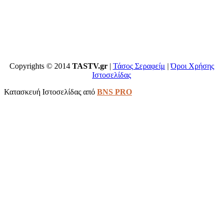
Copyrights © 2014
TASTV.gr
|
Τάσος Σεραφείμ
|
Όροι Χρήσης
Ιστοσελίδας
Κατασκευή Ιστοσελίδας από
BNS PRO