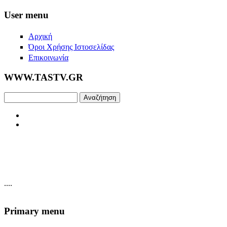
Skip to main content
User menu
Αρχική
Όροι Χρήσης Ιστοσελίδας
Επικοινωνία
WWW.TASTV.GR
Αναζήτηση
....
Primary menu