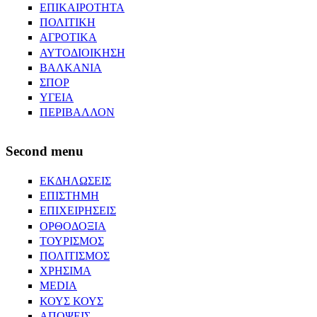
ΕΠΙΚΑΙΡΟΤΗΤΑ
ΠΟΛΙΤΙΚΗ
ΑΓΡΟΤΙΚΑ
ΑΥΤΟΔΙΟΙΚΗΣΗ
ΒΑΛΚΑΝΙΑ
ΣΠΟΡ
ΥΓΕΙΑ
ΠΕΡΙΒΑΛΛΟΝ
Second menu
ΕΚΔΗΛΩΣΕΙΣ
ΕΠΙΣΤΗΜΗ
ΕΠΙΧΕΙΡΗΣΕΙΣ
ΟΡΘΟΔΟΞΙΑ
ΤΟΥΡΙΣΜΟΣ
ΠΟΛΙΤΙΣΜΟΣ
ΧΡΗΣΙΜΑ
MEDIA
ΚΟΥΣ ΚΟΥΣ
ΑΠΟΨΕΙΣ