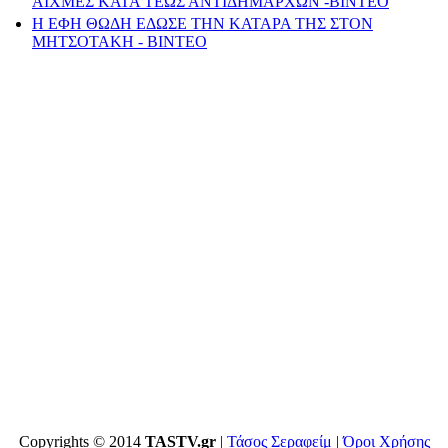
ΑΙΧΜΕΣ ΚΑΤΑ ΤΕΩΣ ΑΝΤΙΔΗΜΑΡΧΩΝ -ΒΙΝΤΕΟ
Η ΕΦΗ ΘΩΔΗ ΕΔΩΣΕ ΤΗΝ ΚΑΤΑΡΑ ΤΗΣ ΣΤΟΝ
ΜΗΤΣΟΤΑΚΗ - ΒΙΝΤΕΟ
Copyrights © 2014
TASTV.gr
|
Τάσος Σεραφείμ
|
Όροι Χρήσης