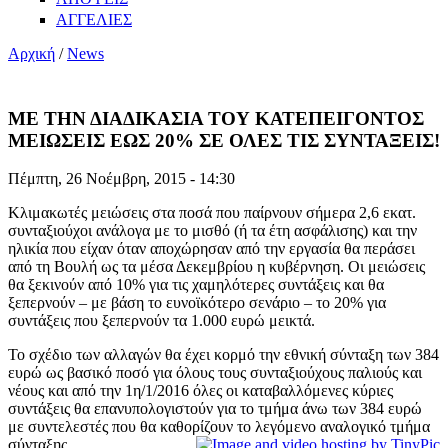
ΑΓΓΕΛΙΕΣ
Αρχική
/
News
ΜΕ ΤΗΝ ΔΙΑΔΙΚΑΣΙΑ ΤΟΥ ΚΑΤΕΠΕΙΓΟΝΤΟΣ
ΜΕΙΩΣΕΙΣ ΕΩΣ 20% ΣΕ ΟΛΕΣ ΤΙΣ ΣΥΝΤΑΞΕΙΣ!
Πέμπτη, 26 Νοέμβρη, 2015 - 14:30
Kλιμακωτές μειώσεις στα ποσά που παίρνουν σήμερα 2,6 εκατ.
συνταξιούχοι ανάλογα με το μισθό (ή τα έτη ασφάλισης) και την
ηλικία που είχαν όταν αποχώρησαν από την εργασία θα περάσει
από τη Βουλή ως τα μέσα Δεκεμβρίου η κυβέρνηση. Οι μειώσεις
θα ξεκινούν από 10% για τις χαμηλότερες συντάξεις και θα
ξεπερνούν – με βάση το ευνοϊκότερο σενάριο – το 20% για
συντάξεις που ξεπερνούν τα 1.000 ευρώ μεικτά.
Το σχέδιο των αλλαγών θα έχει κορμό την εθνική σύνταξη των 384
ευρώ ως βασικό ποσό για όλους τους συνταξιούχους παλιούς και
νέους και από την 1η/1/2016 όλες οι καταβαλλόμενες κύριες
συντάξεις θα επανυπολογιστούν για το τμήμα άνω των 384 ευρώ
με συντελεστές που θα καθορίζουν το λεγόμενο αναλογικό τμήμα
σύνταξης.