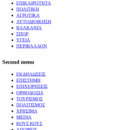
ΕΠΙΚΑΙΡΟΤΗΤΑ
ΠΟΛΙΤΙΚΗ
ΑΓΡΟΤΙΚΑ
ΑΥΤΟΔΙΟΙΚΗΣΗ
ΒΑΛΚΑΝΙΑ
ΣΠΟΡ
ΥΓΕΙΑ
ΠΕΡΙΒΑΛΛΟΝ
Second menu
ΕΚΔΗΛΩΣΕΙΣ
ΕΠΙΣΤΗΜΗ
ΕΠΙΧΕΙΡΗΣΕΙΣ
ΟΡΘΟΔΟΞΙΑ
ΤΟΥΡΙΣΜΟΣ
ΠΟΛΙΤΙΣΜΟΣ
ΧΡΗΣΙΜΑ
MEDIA
ΚΟΥΣ ΚΟΥΣ
ΑΠΟΨΕΙΣ