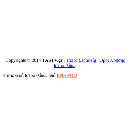
Copyrights © 2014
TASTV.gr
|
Τάσος Σεραφείμ
|
Όροι Χρήσης
Ιστοσελίδας
Κατασκευή Ιστοσελίδας από
BNS PRO