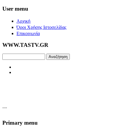
Skip to main content
User menu
Αρχική
Όροι Χρήσης Ιστοσελίδας
Επικοινωνία
WWW.TASTV.GR
Αναζήτηση
....
Primary menu