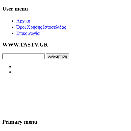
Skip to main content
User menu
Αρχική
Όροι Χρήσης Ιστοσελίδας
Επικοινωνία
WWW.TASTV.GR
Αναζήτηση
....
Primary menu