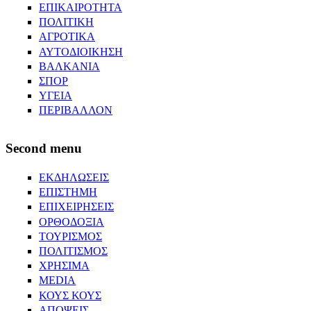
ΕΠΙΚΑΙΡΟΤΗΤΑ
ΠΟΛΙΤΙΚΗ
ΑΓΡΟΤΙΚΑ
ΑΥΤΟΔΙΟΙΚΗΣΗ
ΒΑΛΚΑΝΙΑ
ΣΠΟΡ
ΥΓΕΙΑ
ΠΕΡΙΒΑΛΛΟΝ
Second menu
ΕΚΔΗΛΩΣΕΙΣ
ΕΠΙΣΤΗΜΗ
ΕΠΙΧΕΙΡΗΣΕΙΣ
ΟΡΘΟΔΟΞΙΑ
ΤΟΥΡΙΣΜΟΣ
ΠΟΛΙΤΙΣΜΟΣ
ΧΡΗΣΙΜΑ
MEDIA
ΚΟΥΣ ΚΟΥΣ
ΑΠΟΨΕΙΣ