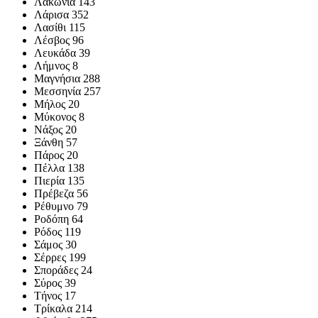
Λακωνία 143
Λάρισα 352
Λασίθι 115
Λέσβος 96
Λευκάδα 39
Λήμνος 8
Μαγνήσια 288
Μεσσηνία 257
Μήλος 20
Μύκονος 8
Νάξος 20
Ξάνθη 57
Πάρος 20
Πέλλα 138
Πιερία 135
Πρέβεζα 56
Ρέθυμνο 79
Ροδόπη 64
Ρόδος 119
Σάμος 30
Σέρρες 199
Σποράδες 24
Σύρος 39
Τήνος 17
Τρίκαλα 214