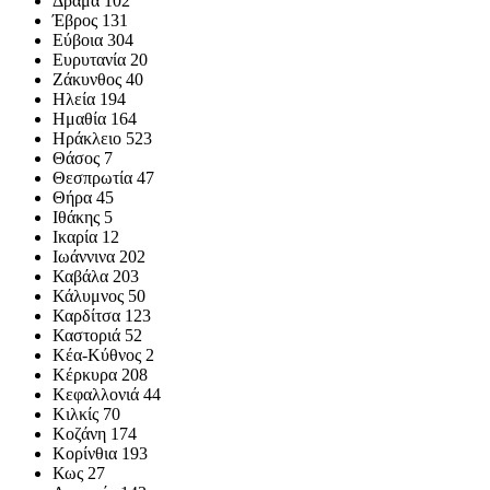
Δράμα 102
Έβρος 131
Εύβοια 304
Ευρυτανία 20
Ζάκυνθος 40
Ηλεία 194
Ημαθία 164
Ηράκλειο 523
Θάσος 7
Θεσπρωτία 47
Θήρα 45
Ιθάκης 5
Ικαρία 12
Ιωάννινα 202
Καβάλα 203
Κάλυμνος 50
Καρδίτσα 123
Καστοριά 52
Κέα-Κύθνος 2
Κέρκυρα 208
Κεφαλλονιά 44
Κιλκίς 70
Κοζάνη 174
Κορίνθια 193
Κως 27