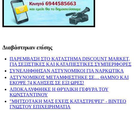
Διαβάστηκαν επίσης
ΠΑΡΕΜΒΑΣΗ ΣΤΟ ΚΑΤΑΣΤΗΜΑ DISCOUNT MARKET,
ΓΙΑ ΣΕΞΙΣΤΙΚΕΣ ΚΑΙ ΚΑΤΑΠΙΕΣΤΙΚΕΣ ΣΥΜΠΕΡΙΦΟΡΕΣ
ΣΥΝΕΛΗΦΘΗΣΑΝ ΑΣΤΥΝΟΜΙΚΟΙ ΓΙΑ ΝΑΡΚΩΤΙΚΑ
ΑΣΤΥΝΟΜΙΚΟΣ ΜΕΤΑΜΦΙΕΣΤΗΚΕ ΣΕ… ΘΑΜΝΟ ΚΑΙ
ΕΚΟΨΕ 74 ΚΛΗΣΕΙΣ ΣΕ ΕΞΙ ΩΡΕΣ!
ΑΠΟΚΑΛΥΦΘΗΚΕ Η ΘΡΥΛΙΚΗ ΓΕΦΥΡΑ ΤΟΥ
ΚΩΝΣΤΑΝΤΙΝΟΥ
"ΜΗΤΣΟΤΑΚΗ ΜΑΣ ΕΧΕΙΣ ΚΑΤΑΣΤΡΕΨΕΙ" - ΒΙΝΤΕΟ
ΓΝΩΣΤΟΥ ΕΠΙΧΕΙΡΗΜΑΤΙΑ