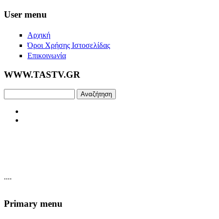
Skip to main content
User menu
Αρχική
Όροι Χρήσης Ιστοσελίδας
Επικοινωνία
WWW.TASTV.GR
Αναζήτηση
....
Primary menu