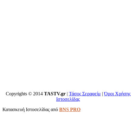
Copyrights © 2014
TASTV.gr
|
Τάσος Σεραφείμ
|
Όροι Χρήσης
Ιστοσελίδας
Κατασκευή Ιστοσελίδας από
BNS PRO