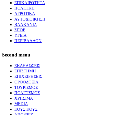
ΕΠΙΚΑΙΡΟΤΗΤΑ
ΠΟΛΙΤΙΚΗ
ΑΓΡΟΤΙΚΑ
ΑΥΤΟΔΙΟΙΚΗΣΗ
ΒΑΛΚΑΝΙΑ
ΣΠΟΡ
ΥΓΕΙΑ
ΠΕΡΙΒΑΛΛΟΝ
Second menu
ΕΚΔΗΛΩΣΕΙΣ
ΕΠΙΣΤΗΜΗ
ΕΠΙΧΕΙΡΗΣΕΙΣ
ΟΡΘΟΔΟΞΙΑ
ΤΟΥΡΙΣΜΟΣ
ΠΟΛΙΤΙΣΜΟΣ
ΧΡΗΣΙΜΑ
MEDIA
ΚΟΥΣ ΚΟΥΣ
ΑΠΟΨΕΙΣ