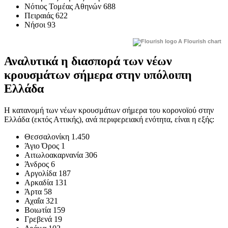
Νότιος Τομέας Αθηνών 688
Πειραιάς 622
Νήσοι 93
A Flourish chart
Αναλυτικά η διασπορά των νέων
κρουσμάτων σήμερα στην υπόλοιπη
Ελλάδα
Η κατανομή των νέων κρουσμάτων σήμερα του κορονοϊού στην
Ελλάδα (εκτός Αττικής), ανά περιφερειακή ενότητα, είναι η εξής:
Θεσσαλονίκη 1.450
Άγιο Όρος 1
Αιτωλοακαρνανία 306
Άνδρος 6
Αργολίδα 187
Αρκαδία 131
Άρτα 58
Αχαΐα 321
Βοιωτία 159
Γρεβενά 19