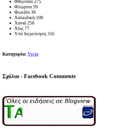
Φθιώτιδα 275
Φλώρινα 59
Φωκίδα 39
Χαλκιδική 108
Χανιά 256
Χίος 77
Υπό διερεύνηση 316
Κατηγορία:
Υγεία
Σχόλια - Facebook Comments