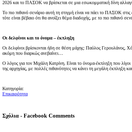
2026 και το ΠΑΣΟΚ να βρίσκεται σε μια εσωκομματική δίνη αλλα
Το πιο πιθανό σενάριο αυτή τη στιγμή είναι να πάει το ΠΑΣΟΚ στις
τότε είναι βέβαιο ότι θα ανοίξει θέμα διαδοχής, με το πιο πιθανό σ
Οι δελφίνοι και το όνομα – έκπληξη
Οι δελφίνοι βρίσκονται ήδη σε θέση μάχης: Παύλος Γερουλάνος, Χ
ακόμη που διαρκώς ανεβαίνει…
Ο λόγος για τον Μιχάλη Κατρίνη. Είναι το όνομα-έκπληξη που λίγοι
της αρχηγίας, με πολλές πιθανότητες να κάνει τη μεγάλη έκπληξη κα
Κατηγορία:
Επικαιρότητα
Σχόλια - Facebook Comments