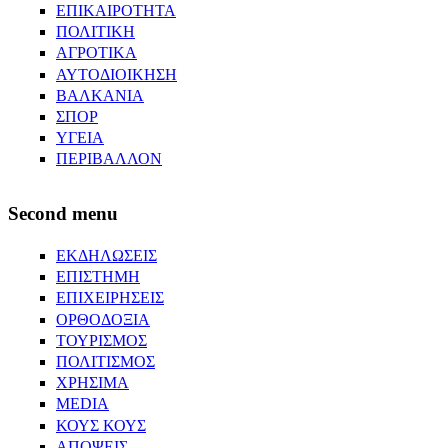
ΕΠΙΚΑΙΡΟΤΗΤΑ
ΠΟΛΙΤΙΚΗ
ΑΓΡΟΤΙΚΑ
ΑΥΤΟΔΙΟΙΚΗΣΗ
ΒΑΛΚΑΝΙΑ
ΣΠΟΡ
ΥΓΕΙΑ
ΠΕΡΙΒΑΛΛΟΝ
Second menu
ΕΚΔΗΛΩΣΕΙΣ
ΕΠΙΣΤΗΜΗ
ΕΠΙΧΕΙΡΗΣΕΙΣ
ΟΡΘΟΔΟΞΙΑ
ΤΟΥΡΙΣΜΟΣ
ΠΟΛΙΤΙΣΜΟΣ
ΧΡΗΣΙΜΑ
MEDIA
ΚΟΥΣ ΚΟΥΣ
ΑΠΟΨΕΙΣ