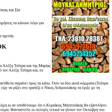
τσας και Σία
ιμήσεις να κάνουν λόγο για
ν ηγεσία.
ΣΟΚ
υ Αλέξη Τσίπρα και της Μαρίας
ό τον Αλέξη Τσίπρα και, σε
 αντίθετα πηγαίνει προς τα κάτω. Όσο τα δύο αυτά κόμματα (Τσίπρα
ίχε να ρίξει στο τραπέζι ο Νίκος Ανδρουλάκης τα έριξε με τη
 Ακόμη κι αν υποθέσουμε ότι ο Κυριάκος Μητσοτάκης θα εξαντλήσει
 τώρα. Φανταστείτε οι εκλογές τελικά να γίνουν τον Οκτώβρη του