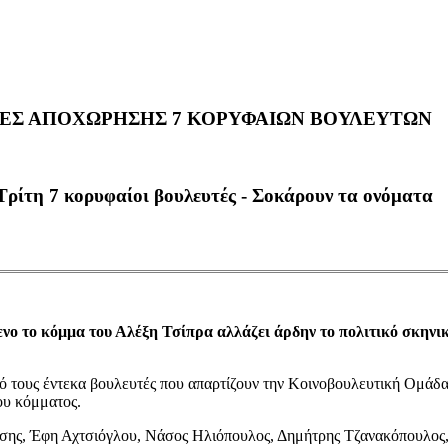
ΜΕΣ ΑΠΟΧΩΡΗΣΗΣ 7 ΚΟΡΥΦΑΙΩΝ ΒΟΥΛΕΥΤΩΝ
 Τρίτη 7 κορυφαίοι βουλευτές - Σοκάρουν τα ονόματα
νο το κόμμα του Αλέξη Τσίπρα αλλάζει άρδην το πολιτικό σκηνικ
τους έντεκα βουλευτές που απαρτίζουν την Κοινοβουλευτική Ομάδα 
ου κόμματος.
ίτσης, Έφη Αχτσιόγλου, Νάσος Ηλιόπουλος, Δημήτρης Τζανακόπουλο