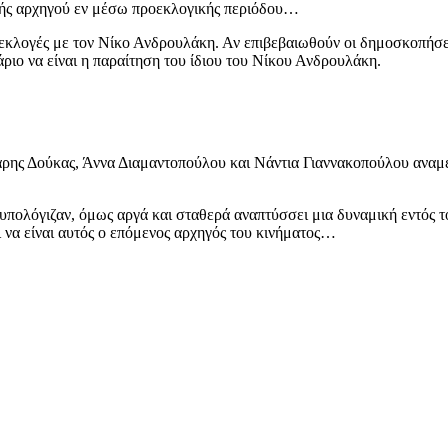
γής αρχηγού εν μέσω προεκλογικής περιόδου…
 εκλογές με τον Νίκο Ανδρουλάκη. Αν επιβεβαιωθούν οι δημοσκοπήσει
ενάριο να είναι η παραίτηση του ίδιου του Νίκου Ανδρουλάκη.
άρης Δούκας, Άννα Διαμαντοπούλου και Νάντια Γιαννακοπούλου αναμ
 υπολόγιζαν, όμως αργά και σταθερά αναπτύσσει μια δυναμική εντός τ
ι να είναι αυτός ο επόμενος αρχηγός του κινήματος…