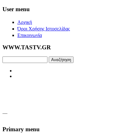
Skip to main content
User menu
Αρχική
Όροι Χρήσης Ιστοσελίδας
Επικοινωνία
WWW.TASTV.GR
Αναζήτηση
....
Primary menu