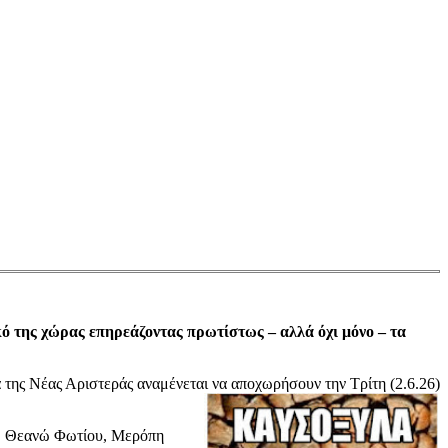
ό της χώρας επηρεάζοντας πρωτίστως – αλλά όχι μόνο – τα
της Νέας Αριστεράς αναμένεται να αποχωρήσουν την Τρίτη (2.6.26)
ς, Θεανώ Φωτίου, Μερόπη