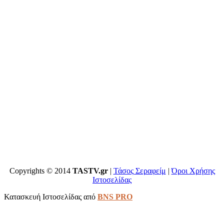
Copyrights © 2014
TASTV.gr
|
Τάσος Σεραφείμ
|
Όροι Χρήσης
Ιστοσελίδας
Κατασκευή Ιστοσελίδας από
BNS PRO