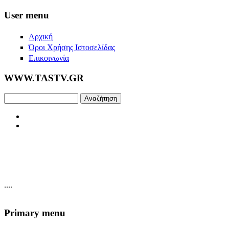
Skip to main content
User menu
Αρχική
Όροι Χρήσης Ιστοσελίδας
Επικοινωνία
WWW.TASTV.GR
Αναζήτηση
....
Primary menu