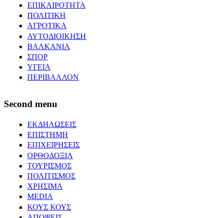
ΕΠΙΚΑΙΡΟΤΗΤΑ
ΠΟΛΙΤΙΚΗ
ΑΓΡΟΤΙΚΑ
ΑΥΤΟΔΙΟΙΚΗΣΗ
ΒΑΛΚΑΝΙΑ
ΣΠΟΡ
ΥΓΕΙΑ
ΠΕΡΙΒΑΛΛΟΝ
Second menu
ΕΚΔΗΛΩΣΕΙΣ
ΕΠΙΣΤΗΜΗ
ΕΠΙΧΕΙΡΗΣΕΙΣ
ΟΡΘΟΔΟΞΙΑ
ΤΟΥΡΙΣΜΟΣ
ΠΟΛΙΤΙΣΜΟΣ
ΧΡΗΣΙΜΑ
MEDIA
ΚΟΥΣ ΚΟΥΣ
ΑΠΟΨΕΙΣ