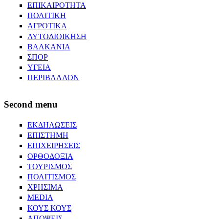
ΕΠΙΚΑΙΡΟΤΗΤΑ
ΠΟΛΙΤΙΚΗ
ΑΓΡΟΤΙΚΑ
ΑΥΤΟΔΙΟΙΚΗΣΗ
ΒΑΛΚΑΝΙΑ
ΣΠΟΡ
ΥΓΕΙΑ
ΠΕΡΙΒΑΛΛΟΝ
Second menu
ΕΚΔΗΛΩΣΕΙΣ
ΕΠΙΣΤΗΜΗ
ΕΠΙΧΕΙΡΗΣΕΙΣ
ΟΡΘΟΔΟΞΙΑ
ΤΟΥΡΙΣΜΟΣ
ΠΟΛΙΤΙΣΜΟΣ
ΧΡΗΣΙΜΑ
MEDIA
ΚΟΥΣ ΚΟΥΣ
ΑΠΟΨΕΙΣ