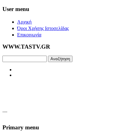
Skip to main content
User menu
Αρχική
Όροι Χρήσης Ιστοσελίδας
Επικοινωνία
WWW.TASTV.GR
Αναζήτηση
....
Primary menu