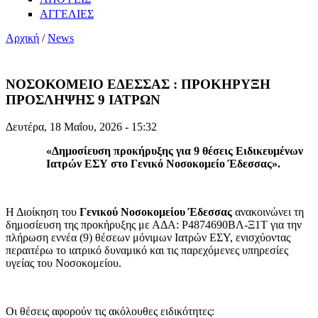
ΑΓΓΕΛΙΕΣ
Αρχική
/
News
ΝΟΣΟΚΟΜΕΙΟ ΕΔΕΣΣΑΣ : ΠΡΟΚΗΡΥΞΗ
ΠΡΟΣΛΗΨΗΣ 9 ΙΑΤΡΩΝ
Δευτέρα, 18 Μαΐου, 2026 - 15:32
«Δημοσίευση προκήρυξης για 9 θέσεις Ειδικευμένων
Ιατρών ΕΣΥ στο Γενικό Νοσοκομείο Έδεσσας».
Η Διοίκηση του
Γενικού Νοσοκομείου Έδεσσας
ανακοινώνει τη
δημοσίευση της προκήρυξης με ΑΔΑ: Ρ4874690ΒΛ-Ξ1Τ για την
πλήρωση εννέα (9) θέσεων μόνιμων Ιατρών ΕΣΥ, ενισχύοντας
περαιτέρω το ιατρικό δυναμικό και τις παρεχόμενες υπηρεσίες
υγείας του Νοσοκομείου.
Οι θέσεις αφορούν τις ακόλουθες ειδικότητες: