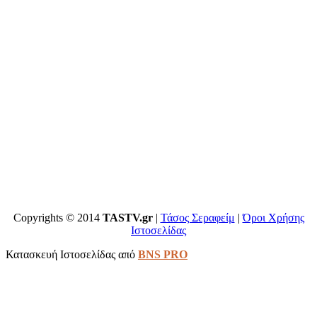
Copyrights © 2014
TASTV.gr
|
Τάσος Σεραφείμ
|
Όροι Χρήσης
Ιστοσελίδας
Κατασκευή Ιστοσελίδας από
BNS PRO