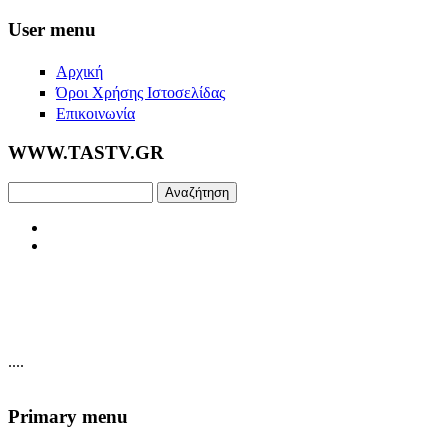
Skip to main content
User menu
Αρχική
Όροι Χρήσης Ιστοσελίδας
Επικοινωνία
WWW.TASTV.GR
Αναζήτηση
....
Primary menu