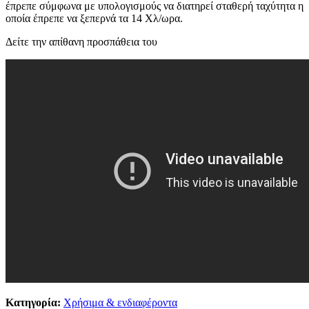
έπρεπε σύμφωνα με υπολογισμούς να διατηρεί σταθερή ταχύτητα η
οποία έπρεπε να ξεπερνά τα 14 Χλ/ωρα.
Δείτε την απίθανη προσπάθεια του
Κατηγορία:
Χρήσιμα & ενδιαφέροντα