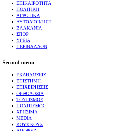
ΕΠΙΚΑΙΡΟΤΗΤΑ
ΠΟΛΙΤΙΚΗ
ΑΓΡΟΤΙΚΑ
ΑΥΤΟΔΙΟΙΚΗΣΗ
ΒΑΛΚΑΝΙΑ
ΣΠΟΡ
ΥΓΕΙΑ
ΠΕΡΙΒΑΛΛΟΝ
Second menu
ΕΚΔΗΛΩΣΕΙΣ
ΕΠΙΣΤΗΜΗ
ΕΠΙΧΕΙΡΗΣΕΙΣ
ΟΡΘΟΔΟΞΙΑ
ΤΟΥΡΙΣΜΟΣ
ΠΟΛΙΤΙΣΜΟΣ
ΧΡΗΣΙΜΑ
MEDIA
ΚΟΥΣ ΚΟΥΣ
ΑΠΟΨΕΙΣ