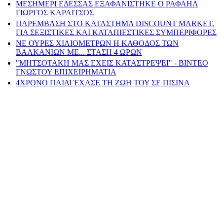
ΜΕΣΗΜΕΡΙ ΕΔΕΣΣΑΣ ΕΞΑΦΑΝΙΣΤΗΚΕ Ο ΡΑΦΑΗΛ
ΓΙΩΡΓΟΣ ΚΑΡΑΙΤΣΟΣ
ΠΑΡΕΜΒΑΣΗ ΣΤΟ ΚΑΤΑΣΤΗΜΑ DISCOUNT MARKET,
ΓΙΑ ΣΕΞΙΣΤΙΚΕΣ ΚΑΙ ΚΑΤΑΠΙΕΣΤΙΚΕΣ ΣΥΜΠΕΡΙΦΟΡΕΣ
ΝΕ ΟΥΡΕΣ ΧΙΛΙΟΜΕΤΡΩΝ Η ΚΑΘΟΔΟΣ ΤΩΝ
ΒΑΛΚΑΝΙΩΝ ΜΕ... ΣΤΑΣΗ 4 ΩΡΩΝ
"ΜΗΤΣΟΤΑΚΗ ΜΑΣ ΕΧΕΙΣ ΚΑΤΑΣΤΡΕΨΕΙ" - ΒΙΝΤΕΟ
ΓΝΩΣΤΟΥ ΕΠΙΧΕΙΡΗΜΑΤΙΑ
4ΧΡΟΝΟ ΠΑΙΔΙ ΈΧΑΣΕ ΤΗ ΖΩΗ ΤΟΥ ΣΕ ΠΙΣΙΝΑ