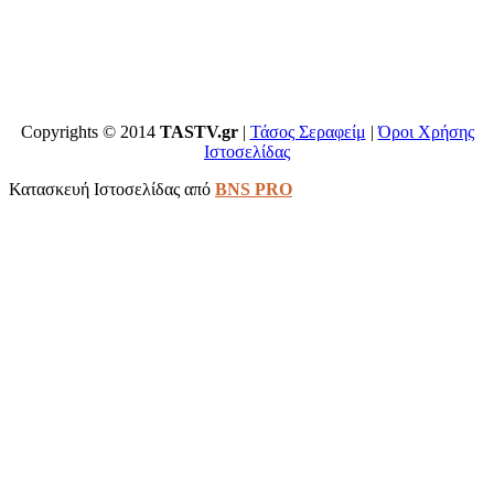
Copyrights © 2014
TASTV.gr
|
Τάσος Σεραφείμ
|
Όροι Χρήσης
Ιστοσελίδας
Κατασκευή Ιστοσελίδας από
BNS PRO