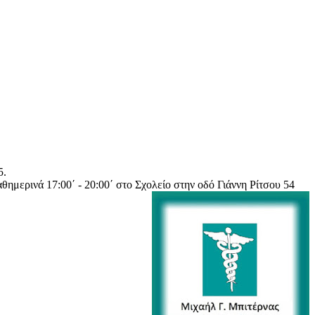
5.
θημερινά 17:00΄ - 20:00΄ στο Σχολείο στην οδό Γιάννη Ρίτσου 54