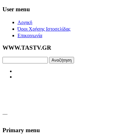
Skip to main content
User menu
Αρχική
Όροι Χρήσης Ιστοσελίδας
Επικοινωνία
WWW.TASTV.GR
Αναζήτηση
....
Primary menu