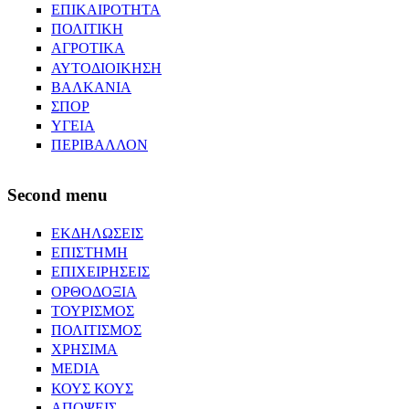
ΕΠΙΚΑΙΡΟΤΗΤΑ
ΠΟΛΙΤΙΚΗ
ΑΓΡΟΤΙΚΑ
ΑΥΤΟΔΙΟΙΚΗΣΗ
ΒΑΛΚΑΝΙΑ
ΣΠΟΡ
ΥΓΕΙΑ
ΠΕΡΙΒΑΛΛΟΝ
Second menu
ΕΚΔΗΛΩΣΕΙΣ
ΕΠΙΣΤΗΜΗ
ΕΠΙΧΕΙΡΗΣΕΙΣ
ΟΡΘΟΔΟΞΙΑ
ΤΟΥΡΙΣΜΟΣ
ΠΟΛΙΤΙΣΜΟΣ
ΧΡΗΣΙΜΑ
MEDIA
ΚΟΥΣ ΚΟΥΣ
ΑΠΟΨΕΙΣ