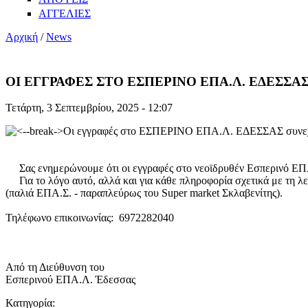
ΑΓΓΕΛΙΕΣ
Αρχική
/
News
ΟΙ ΕΓΓΡΑΦΕΣ ΣΤΟ ΕΣΠΕΡΙΝΟ ΕΠΑ.Λ. ΕΔΕΣΣΑ
Τετάρτη, 3 Σεπτεμβρίου, 2025 - 12:07
Οι εγγραφές στο ΕΣΠΕΡΙΝΟ ΕΠΑ.Λ. ΕΔΕΣΣΑΣ συνεχί
Σας ενημερώνουμε ότι οι εγγραφές στο νεοϊδρυθέν Εσπερινό ΕΠΑ.
Για το λόγο αυτό, αλλά και για κάθε πληροφορία σχετικά με τη λει
(παλιά ΕΠΑ.Σ. - παραπλεύρως του Super market Σκλαβενίτης).
Τηλέφωνο επικοινωνίας: 6972282040
Από τη Διεύθυνση του
Εσπερινού ΕΠΑ.Λ. Έδεσσας
Κατηγορία: