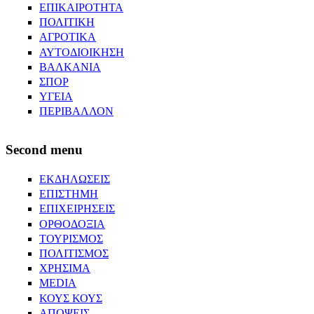
ΕΠΙΚΑΙΡΟΤΗΤΑ
ΠΟΛΙΤΙΚΗ
ΑΓΡΟΤΙΚΑ
ΑΥΤΟΔΙΟΙΚΗΣΗ
ΒΑΛΚΑΝΙΑ
ΣΠΟΡ
ΥΓΕΙΑ
ΠΕΡΙΒΑΛΛΟΝ
Second menu
ΕΚΔΗΛΩΣΕΙΣ
ΕΠΙΣΤΗΜΗ
ΕΠΙΧΕΙΡΗΣΕΙΣ
ΟΡΘΟΔΟΞΙΑ
ΤΟΥΡΙΣΜΟΣ
ΠΟΛΙΤΙΣΜΟΣ
ΧΡΗΣΙΜΑ
MEDIA
ΚΟΥΣ ΚΟΥΣ
ΑΠΟΨΕΙΣ