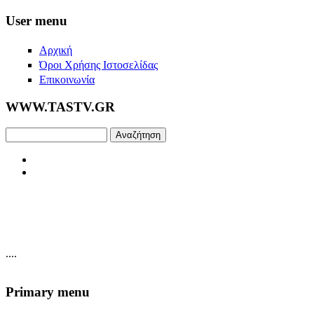
Skip to main content
User menu
Αρχική
Όροι Χρήσης Ιστοσελίδας
Επικοινωνία
WWW.TASTV.GR
Αναζήτηση
....
Primary menu