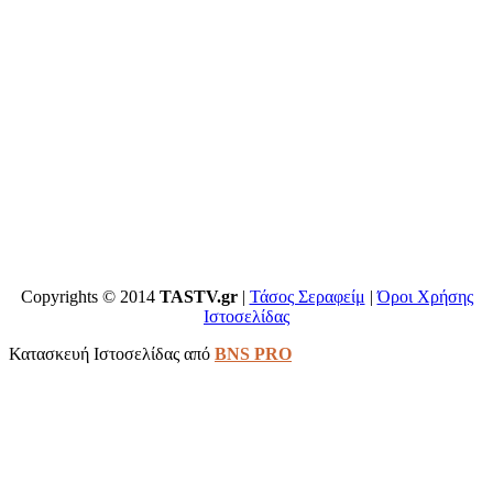
Copyrights © 2014
TASTV.gr
|
Τάσος Σεραφείμ
|
Όροι Χρήσης
Ιστοσελίδας
Κατασκευή Ιστοσελίδας από
BNS PRO