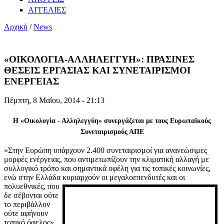
ΑΓΓΕΛΙΕΣ
Αρχική
/
News
«ΟΙΚΟΛΟΓΙΑ-ΑΛΛΗΛΕΓΓΥΗ»: ΠΡΑΣΙΝΕΣ
ΘΕΣΕΙΣ ΕΡΓΑΣΙΑΣ ΚΑΙ ΣΥΝΕΤΑΙΡΙΣΜΟΙ
ΕΝΕΡΓΕΙΑΣ
Πέμπτη, 8 Μαΐου, 2014 - 21:13
Η «Οικολογία - Αλληλεγγύη» συνεργάζεται με τους Ευρωπαϊκούς
Συνεταιρισμούς ΑΠΕ
«Στην Ευρώπη υπάρχουν 2.400 συνεταιρισμοί για ανανεώσιμες
μορφές ενέργειας, που αντιμετωπίζουν την κλιματική αλλαγή με
συλλογικό τρόπο και σημαντικά οφέλη για τις τοπικές κοινωνίες,
ενώ στην Ελλάδα κυριαρχούν οι
μεγαλοεπενδυτές και οι
πολυεθνικές, που
δε σέβονται ούτε
το περιβάλλον
ούτε αφήνουν
τοπικό όφελος».