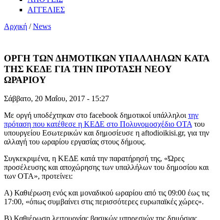
ΑΓΓΕΛΙΕΣ
Αρχική
/
News
ΟΡΓΗ ΤΩΝ ΔΗΜΟΤΙΚΩΝ ΥΠΑΛΛΗΛΩΝ ΚΑΤΑ
ΤΗΣ ΚΕΔΕ ΓΙΑ ΤΗΝ ΠΡΟΤΑΣΗ ΝΕΟΥ
ΩΡΑΡΙΟΥ
Σάββατο, 20 Μαΐου, 2017 - 15:27
Με οργή υποδέχτηκαν στο facebook δημοτικοί υπάλληλοι
την
πρόταση που κατέθεσε η ΚΕΔΕ στο Πολυνομοσχέδιο ΟΤΑ
του
υπουργείου Εσωτερικών και δημοσίευσε η aftodioikisi.gr, για την
αλλαγή του ωραρίου εργασίας στους δήμους.
Συγκεκριμένα, η ΚΕΔΕ κατά την παρατήρησή της, «Ώρες
προσέλευσης και αποχώρησης των υπαλλήλων του δημοσίου και
των ΟΤΑ», προτείνει:
Α) Καθιέρωση ενός και μοναδικού ωραρίου από τις 09:00 έως τις
17:00, «όπως συμβαίνει στις περισσότερες ευρωπαϊκές χώρες».
Β) Καθιέρωση λειτουργίας βασικών υπηρεσιών της δημόσιας