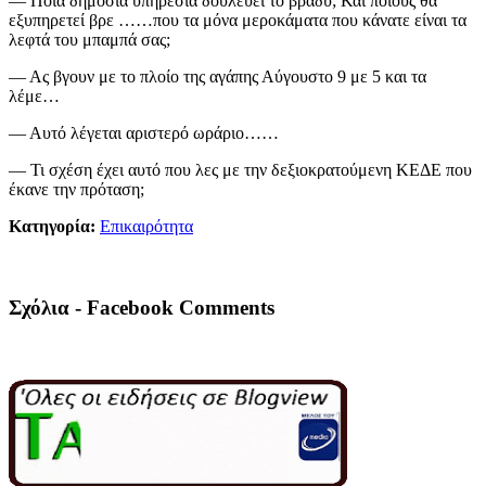
— Ποιά δημόσια υπηρεσία δουλεύει το βράδυ; Και ποιους θα
εξυπηρετεί βρε ……που τα μόνα μεροκάματα που κάνατε είναι τα
λεφτά του μπαμπά σας;
— Ας βγουν με το πλοίο της αγάπης Αύγουστο 9 με 5 και τα
λέμε…
— Αυτό λέγεται αριστερό ωράριο……
— Τι σχέση έχει αυτό που λες με την δεξιοκρατούμενη ΚΕΔΕ που
έκανε την πρόταση;
Κατηγορία:
Επικαιρότητα
Σχόλια - Facebook Comments