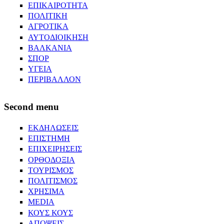
ΕΠΙΚΑΙΡΟΤΗΤΑ
ΠΟΛΙΤΙΚΗ
ΑΓΡΟΤΙΚΑ
ΑΥΤΟΔΙΟΙΚΗΣΗ
ΒΑΛΚΑΝΙΑ
ΣΠΟΡ
ΥΓΕΙΑ
ΠΕΡΙΒΑΛΛΟΝ
Second menu
ΕΚΔΗΛΩΣΕΙΣ
ΕΠΙΣΤΗΜΗ
ΕΠΙΧΕΙΡΗΣΕΙΣ
ΟΡΘΟΔΟΞΙΑ
ΤΟΥΡΙΣΜΟΣ
ΠΟΛΙΤΙΣΜΟΣ
ΧΡΗΣΙΜΑ
MEDIA
ΚΟΥΣ ΚΟΥΣ
ΑΠΟΨΕΙΣ