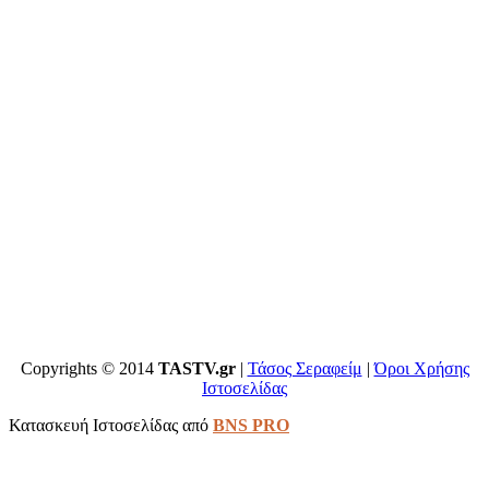
Copyrights © 2014
TASTV.gr
|
Τάσος Σεραφείμ
|
Όροι Χρήσης
Ιστοσελίδας
Κατασκευή Ιστοσελίδας από
BNS PRO