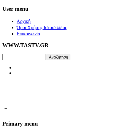
Skip to main content
User menu
Αρχική
Όροι Χρήσης Ιστοσελίδας
Επικοινωνία
WWW.TASTV.GR
Αναζήτηση
....
Primary menu