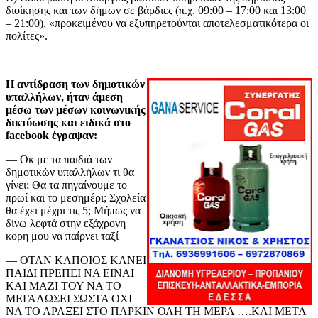
διοίκησης και των δήμων σε βάρδιες (π.χ. 09:00 – 17:00 και 13:00
– 21:00), «προκειμένου να εξυπηρετούνται αποτελεσματικότερα οι
πολίτες».
Η αντίδραση των δημοτικών
υπαλλήλων, ήταν άμεση
μέσω των μέσων κοινωνικής
δικτύωσης και ειδικά στο
facebook έγραψαν:
— Οκ με τα παιδιά των
δημοτικών υπαλλήλων τι θα
γίνει; Θα τα πηγαίνουμε το
πρωί και το μεσημέρι; Σχολεία
θα έχει μέχρι τις 5; Μήπως να
δίνω λεφτά στην εξάχρονη
κορη μου να παίρνει ταξί
— ΟΤΑΝ ΚΑΠΟΙΟΣ ΚΑΝΕΙ
ΠΑΙΔΙ ΠΡΕΠΕΙ ΝΑ ΕΙΝΑΙ
ΚΑΙ ΜΑΖΙ ΤΟΥ ΝΑ ΤΟ
ΜΕΓΑΛΩΣΕΙ ΣΩΣΤΑ ΟΧΙ
ΝΑ ΤΟ ΑΡΑΞΕΙ ΣΤΟ ΠΑΡΚΙΝ ΟΛΗ ΤΗ ΜΕΡΑ ….ΚΑΙ ΜΕΤΑ