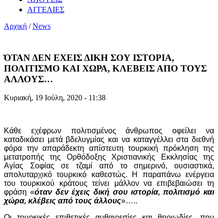
ΑΓΓΕΛΙΕΣ
Αρχική
/
News
ΌΤΑΝ ΔΕΝ ΕΧΕΙΣ ΔΙΚΗ ΣΟΥ ΙΣΤΟΡΙΑ,
ΠΟΛΙΤΙΣΜΟ ΚΑΙ ΧΩΡΑ, ΚΛΕΒΕΙΣ ΑΠΟ ΤΟΥΣ
ΑΛΛΟΥΣ…
Κυριακή, 19 Ιούλη, 2020 - 11:38
Κάθε εχέφρων πολιτισμένος άνθρωπος οφείλει να
καταδικάσει μετά βδελυγμίας και να καταγγέλλει στα διεθνή
φόρα την απαράδεκτη απίστευτη τουρκική πρόκληση της
μετατροπής της Ορθόδοξης Χριστιανικής Εκκλησίας της
Αγίας Σοφίας σε τζαμί από το σημερινό, ουσιαστικά,
απολυταρχικό τουρκικό καθεστώς. Η παραπάνω ενέργεια
του τουρκικού κράτους τείνει μάλλον να επιβεβαιώσει τη
φράση «
όταν δεν έχεις δική σου ιστορία, πολιτισμό και
χώρα, κλέβεις από τους άλλους
»…..
Οι τουρκικές επιθετικές αυθαιρεσίες και θηριωδίες, που