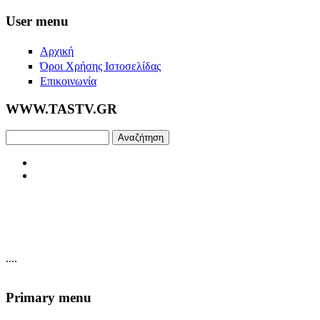
Skip to main content
User menu
Αρχική
Όροι Χρήσης Ιστοσελίδας
Επικοινωνία
WWW.TASTV.GR
Αναζήτηση
....
Primary menu