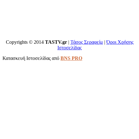
Copyrights © 2014
TASTV.gr
|
Τάσος Σεραφείμ
|
Όροι Χρήσης
Ιστοσελίδας
Κατασκευή Ιστοσελίδας από
BNS PRO