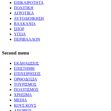
ΕΠΙΚΑΙΡΟΤΗΤΑ
ΠΟΛΙΤΙΚΗ
ΑΓΡΟΤΙΚΑ
ΑΥΤΟΔΙΟΙΚΗΣΗ
ΒΑΛΚΑΝΙΑ
ΣΠΟΡ
ΥΓΕΙΑ
ΠΕΡΙΒΑΛΛΟΝ
Second menu
ΕΚΔΗΛΩΣΕΙΣ
ΕΠΙΣΤΗΜΗ
ΕΠΙΧΕΙΡΗΣΕΙΣ
ΟΡΘΟΔΟΞΙΑ
ΤΟΥΡΙΣΜΟΣ
ΠΟΛΙΤΙΣΜΟΣ
ΧΡΗΣΙΜΑ
MEDIA
ΚΟΥΣ ΚΟΥΣ
ΑΠΟΨΕΙΣ