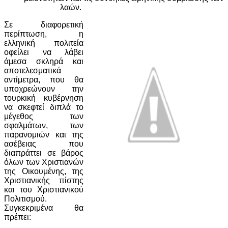
λαών.
Σε διαφορετική
περίπτωση, η
ελληνική πολιτεία
οφείλει να λάβει
άμεσα σκληρά και
αποτελεσματικά
αντίμετρα, που θα
υποχρεώνουν την
τουρκική κυβέρνηση
να σκεφτεί διπλά το
μέγεθος των
σφαλμάτων, των
παρανομιών και της
ασέβειας που
διαπράττει σε βάρος
όλων των Χριστιανών
της Οικουμένης, της
Χριστιανικής πίστης
και του Χριστιανικού
Πολιτισμού.
Συγκεκριμένα θα
πρέπει: