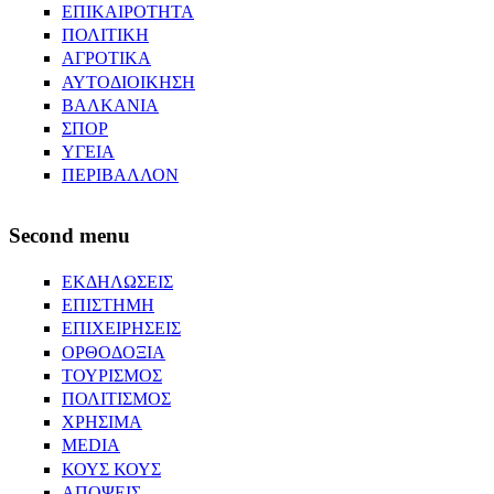
ΕΠΙΚΑΙΡΟΤΗΤΑ
ΠΟΛΙΤΙΚΗ
ΑΓΡΟΤΙΚΑ
ΑΥΤΟΔΙΟΙΚΗΣΗ
ΒΑΛΚΑΝΙΑ
ΣΠΟΡ
ΥΓΕΙΑ
ΠΕΡΙΒΑΛΛΟΝ
Second menu
ΕΚΔΗΛΩΣΕΙΣ
ΕΠΙΣΤΗΜΗ
ΕΠΙΧΕΙΡΗΣΕΙΣ
ΟΡΘΟΔΟΞΙΑ
ΤΟΥΡΙΣΜΟΣ
ΠΟΛΙΤΙΣΜΟΣ
ΧΡΗΣΙΜΑ
MEDIA
ΚΟΥΣ ΚΟΥΣ
ΑΠΟΨΕΙΣ