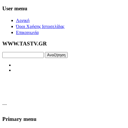
Skip to main content
User menu
Αρχική
Όροι Χρήσης Ιστοσελίδας
Επικοινωνία
WWW.TASTV.GR
Αναζήτηση
....
Primary menu