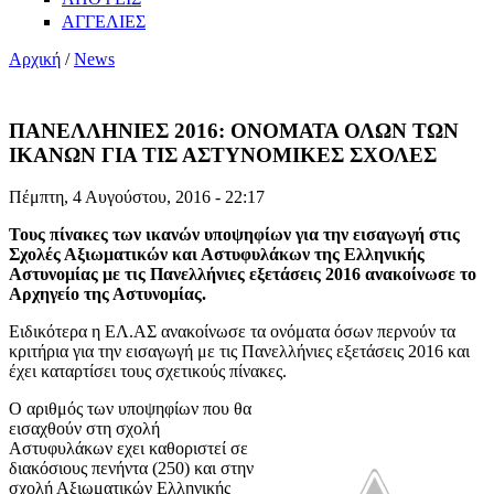
ΑΓΓΕΛΙΕΣ
Αρχική
/
News
ΠΑΝΕΛΛΗΝΙΕΣ 2016: ΟΝΟΜΑΤΑ ΟΛΩΝ ΤΩΝ
ΙΚΑΝΩΝ ΓΙΑ ΤΙΣ ΑΣΤΥΝΟΜΙΚΕΣ ΣΧΟΛΕΣ
Πέμπτη, 4 Αυγούστου, 2016 - 22:17
Τους πίνακες των ικανών υποψηφίων για την εισαγωγή στις
Σχολές Αξιωματικών και Αστυφυλάκων της Ελληνικής
Αστυνομίας με τις Πανελλήνιες εξετάσεις 2016 ανακοίνωσε το
Αρχηγείο της Αστυνομίας.
Ειδικότερα η ΕΛ.ΑΣ ανακοίνωσε τα ονόματα όσων περνούν τα
κριτήρια για την εισαγωγή με τις Πανελλήνιες εξετάσεις 2016 και
έχει καταρτίσει τους σχετικούς πίνακες.
Ο αριθμός των υποψηφίων που θα
εισαχθούν στη σχολή
Αστυφυλάκων εχει καθοριστεί σε
διακόσιους πενήντα (250) και στην
σχολή Αξιωματικών Ελληνικής