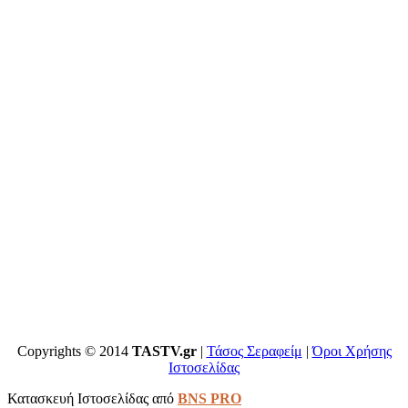
Copyrights © 2014
TASTV.gr
|
Τάσος Σεραφείμ
|
Όροι Χρήσης
Ιστοσελίδας
Κατασκευή Ιστοσελίδας από
BNS PRO