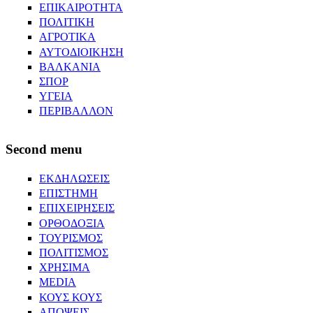
ΕΠΙΚΑΙΡΟΤΗΤΑ
ΠΟΛΙΤΙΚΗ
ΑΓΡΟΤΙΚΑ
ΑΥΤΟΔΙΟΙΚΗΣΗ
ΒΑΛΚΑΝΙΑ
ΣΠΟΡ
ΥΓΕΙΑ
ΠΕΡΙΒΑΛΛΟΝ
Second menu
ΕΚΔΗΛΩΣΕΙΣ
ΕΠΙΣΤΗΜΗ
ΕΠΙΧΕΙΡΗΣΕΙΣ
ΟΡΘΟΔΟΞΙΑ
ΤΟΥΡΙΣΜΟΣ
ΠΟΛΙΤΙΣΜΟΣ
ΧΡΗΣΙΜΑ
MEDIA
ΚΟΥΣ ΚΟΥΣ
ΑΠΟΨΕΙΣ