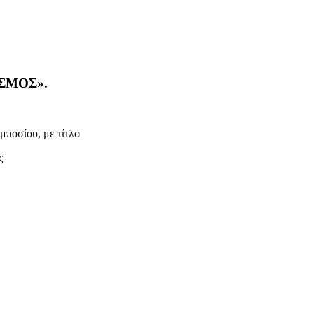
ΣΜΟΣ».
ποσίου, με τίτλο
ς