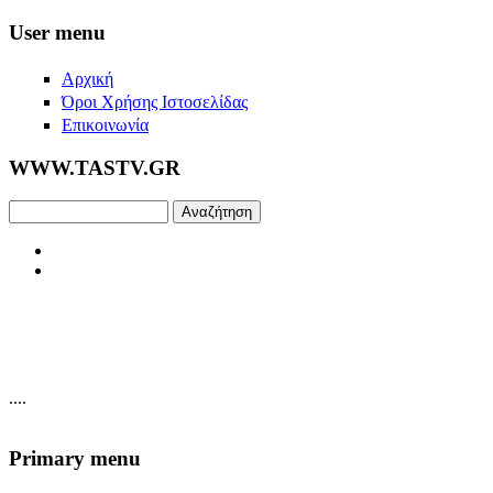
Skip to main content
User menu
Αρχική
Όροι Χρήσης Ιστοσελίδας
Επικοινωνία
WWW.TASTV.GR
Αναζήτηση
....
Primary menu