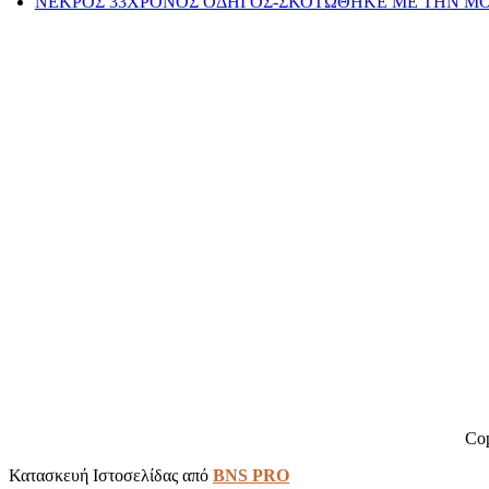
ΝΕΚΡΟΣ 33ΧΡΟΝΟΣ ΟΔΗΓΟΣ-ΣΚΟΤΩΘΗΚΕ ΜΕ ΤΗΝ Μ
Cop
Κατασκευή Ιστοσελίδας από
BNS PRO