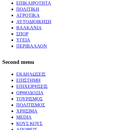
ΕΠΙΚΑΙΡΟΤΗΤΑ
ΠΟΛΙΤΙΚΗ
ΑΓΡΟΤΙΚΑ
ΑΥΤΟΔΙΟΙΚΗΣΗ
ΒΑΛΚΑΝΙΑ
ΣΠΟΡ
ΥΓΕΙΑ
ΠΕΡΙΒΑΛΛΟΝ
Second menu
ΕΚΔΗΛΩΣΕΙΣ
ΕΠΙΣΤΗΜΗ
ΕΠΙΧΕΙΡΗΣΕΙΣ
ΟΡΘΟΔΟΞΙΑ
ΤΟΥΡΙΣΜΟΣ
ΠΟΛΙΤΙΣΜΟΣ
ΧΡΗΣΙΜΑ
MEDIA
ΚΟΥΣ ΚΟΥΣ
ΑΠΟΨΕΙΣ