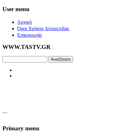
Skip to main content
User menu
Αρχική
Όροι Χρήσης Ιστοσελίδας
Επικοινωνία
WWW.TASTV.GR
Αναζήτηση
....
Primary menu