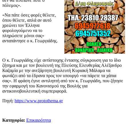
δεν θα τελείωνε ποτέ ο
πόλεμος».
«Να πάτε όσες φορές θέλετε,
όπου θέλετε, απλά αν αυτό
χρεώνει τον Έλληνα
φορολογούμενο να το
πληρώσετε μόνοι σας»
ανταπάντησε ο κ. Γεωργιάδης.
Ο κ. Γεωργιάδης είχε αντίστοιχης έντασης σύγκρουση για το ίδιο
ζήτημα και με τον βουλευτή της Πλεύσης Ελευθερίας Αλέξανδρο
Καζαμία με την ανεξάρτητη βουλευτή Κυριακή Μάλαμα να
φωνάζει από τα έδρανα προς τον υπουργό «να πάρετε τα χάπια
σας». Η φράση έγινε αντιληπτή από τον κ. Γεωργιάδη, που ζήτησε
την εφαρμογή του Κανονισμού της Βουλής για
αντικοινοβουλευτική συμπεριφορά.
Πηγή:
https://www.protothema.gr
Κατηγορία:
Επικαιρότητα