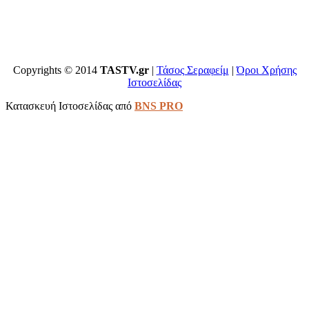
Copyrights © 2014
TASTV.gr
|
Τάσος Σεραφείμ
|
Όροι Χρήσης
Ιστοσελίδας
Κατασκευή Ιστοσελίδας από
BNS PRO