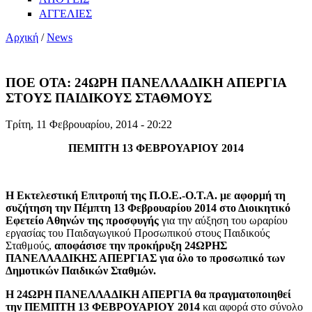
ΑΓΓΕΛΙΕΣ
Αρχική
/
News
ΠΟΕ ΟΤΑ: 24ΩΡΗ ΠΑΝΕΛΛΑΔΙΚΗ ΑΠΕΡΓΙΑ
ΣΤΟΥΣ ΠΑΙΔΙΚΟΥΣ ΣΤΑΘΜΟΥΣ
Τρίτη, 11 Φεβρουαρίου, 2014 - 20:22
ΠΕΜΠΤΗ 13 ΦΕΒΡΟΥΑΡΙΟΥ 2014
Η Εκτελεστική Επιτροπή της Π.Ο.Ε.-Ο.Τ.Α. με αφορμή τη
συζήτηση την Πέμπτη 13 Φεβρουαρίου 2014 στο Διοικητικό
Εφετείο Αθηνών της προσφυγής
για την αύξηση του ωραρίου
εργασίας του Παιδαγωγικού Προσωπικού στους Παιδικούς
Σταθμούς,
αποφάσισε την προκήρυξη 24ΩΡΗΣ
ΠΑΝΕΛΛΑΔΙΚΗΣ ΑΠΕΡΓΙΑΣ για όλο το προσωπικό των
Δημοτικών Παιδικών Σταθμών.
Η 24ΩΡΗ ΠΑΝΕΛΛΑΔΙΚΗ ΑΠΕΡΓΙΑ θα πραγματοποιηθεί
την ΠΕΜΠΤΗ 13 ΦΕΒΡΟΥΑΡΙΟΥ 2014
και αφορά στο σύνολο