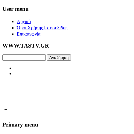
Skip to main content
User menu
Αρχική
Όροι Χρήσης Ιστοσελίδας
Επικοινωνία
WWW.TASTV.GR
Αναζήτηση
....
Primary menu