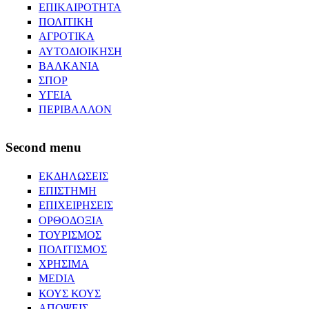
ΕΠΙΚΑΙΡΟΤΗΤΑ
ΠΟΛΙΤΙΚΗ
ΑΓΡΟΤΙΚΑ
ΑΥΤΟΔΙΟΙΚΗΣΗ
ΒΑΛΚΑΝΙΑ
ΣΠΟΡ
ΥΓΕΙΑ
ΠΕΡΙΒΑΛΛΟΝ
Second menu
ΕΚΔΗΛΩΣΕΙΣ
ΕΠΙΣΤΗΜΗ
ΕΠΙΧΕΙΡΗΣΕΙΣ
ΟΡΘΟΔΟΞΙΑ
ΤΟΥΡΙΣΜΟΣ
ΠΟΛΙΤΙΣΜΟΣ
ΧΡΗΣΙΜΑ
MEDIA
ΚΟΥΣ ΚΟΥΣ
ΑΠΟΨΕΙΣ