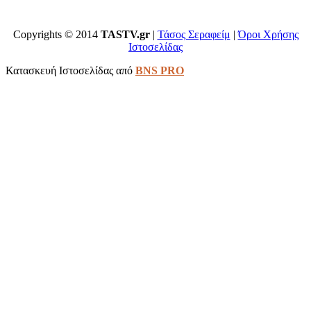
Copyrights © 2014
TASTV.gr
|
Τάσος Σεραφείμ
|
Όροι Χρήσης
Ιστοσελίδας
Κατασκευή Ιστοσελίδας από
BNS PRO