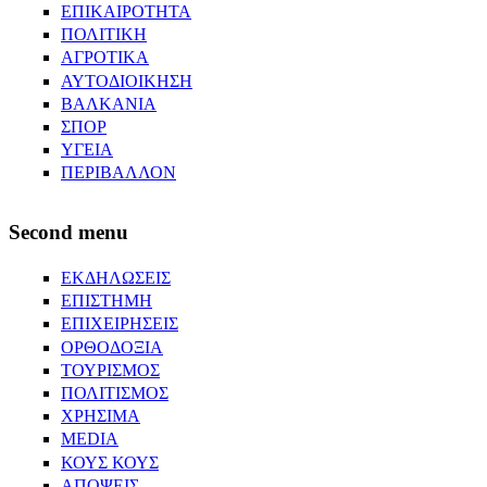
ΕΠΙΚΑΙΡΟΤΗΤΑ
ΠΟΛΙΤΙΚΗ
ΑΓΡΟΤΙΚΑ
ΑΥΤΟΔΙΟΙΚΗΣΗ
ΒΑΛΚΑΝΙΑ
ΣΠΟΡ
ΥΓΕΙΑ
ΠΕΡΙΒΑΛΛΟΝ
Second menu
ΕΚΔΗΛΩΣΕΙΣ
ΕΠΙΣΤΗΜΗ
ΕΠΙΧΕΙΡΗΣΕΙΣ
ΟΡΘΟΔΟΞΙΑ
ΤΟΥΡΙΣΜΟΣ
ΠΟΛΙΤΙΣΜΟΣ
ΧΡΗΣΙΜΑ
MEDIA
ΚΟΥΣ ΚΟΥΣ
ΑΠΟΨΕΙΣ