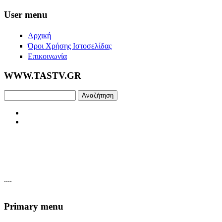
Skip to main content
User menu
Αρχική
Όροι Χρήσης Ιστοσελίδας
Επικοινωνία
WWW.TASTV.GR
Αναζήτηση
....
Primary menu