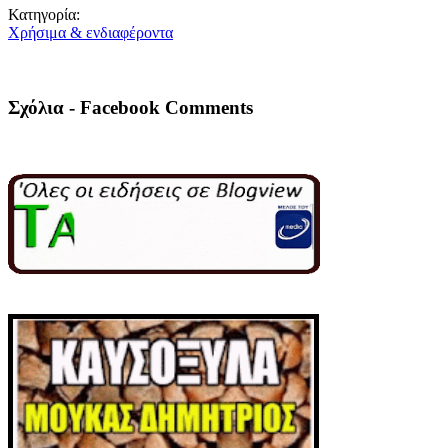
Κατηγορία:
Χρήσιμα & ενδιαφέροντα
Σχόλια - Facebook Comments