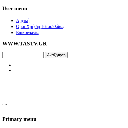
Skip to main content
User menu
Αρχική
Όροι Χρήσης Ιστοσελίδας
Επικοινωνία
WWW.TASTV.GR
Αναζήτηση
....
Primary menu