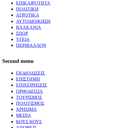
ΕΠΙΚΑΙΡΟΤΗΤΑ
ΠΟΛΙΤΙΚΗ
ΑΓΡΟΤΙΚΑ
ΑΥΤΟΔΙΟΙΚΗΣΗ
ΒΑΛΚΑΝΙΑ
ΣΠΟΡ
ΥΓΕΙΑ
ΠΕΡΙΒΑΛΛΟΝ
Second menu
ΕΚΔΗΛΩΣΕΙΣ
ΕΠΙΣΤΗΜΗ
ΕΠΙΧΕΙΡΗΣΕΙΣ
ΟΡΘΟΔΟΞΙΑ
ΤΟΥΡΙΣΜΟΣ
ΠΟΛΙΤΙΣΜΟΣ
ΧΡΗΣΙΜΑ
MEDIA
ΚΟΥΣ ΚΟΥΣ
ΑΠΟΨΕΙΣ