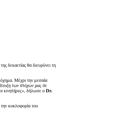
 της δεκαετίας θα διευρύνει τη
 όχημα. Μέχρι την μεσαία
ίτευξη των στόχων μας σε
οι κινητήρες»
, δήλωσε ο
Dr.
α την κυκλοφορία του