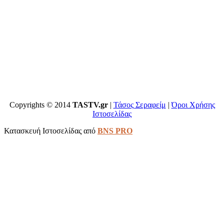
Copyrights © 2014
TASTV.gr
|
Τάσος Σεραφείμ
|
Όροι Χρήσης
Ιστοσελίδας
Κατασκευή Ιστοσελίδας από
BNS PRO