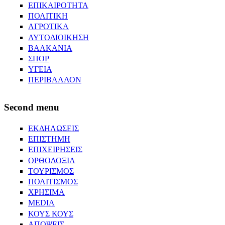
ΕΠΙΚΑΙΡΟΤΗΤΑ
ΠΟΛΙΤΙΚΗ
ΑΓΡΟΤΙΚΑ
ΑΥΤΟΔΙΟΙΚΗΣΗ
ΒΑΛΚΑΝΙΑ
ΣΠΟΡ
ΥΓΕΙΑ
ΠΕΡΙΒΑΛΛΟΝ
Second menu
ΕΚΔΗΛΩΣΕΙΣ
ΕΠΙΣΤΗΜΗ
ΕΠΙΧΕΙΡΗΣΕΙΣ
ΟΡΘΟΔΟΞΙΑ
ΤΟΥΡΙΣΜΟΣ
ΠΟΛΙΤΙΣΜΟΣ
ΧΡΗΣΙΜΑ
MEDIA
ΚΟΥΣ ΚΟΥΣ
ΑΠΟΨΕΙΣ