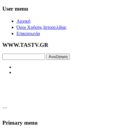
Skip to main content
User menu
Αρχική
Όροι Χρήσης Ιστοσελίδας
Επικοινωνία
WWW.TASTV.GR
Αναζήτηση
....
Primary menu