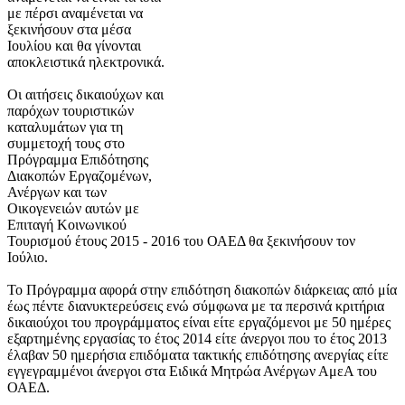
με πέρσι αναμένεται να
ξεκινήσουν στα μέσα
Ιουλίου και θα γίνονται
αποκλειστικά ηλεκτρονικά.
Οι αιτήσεις δικαιούχων και
παρόχων τουριστικών
καταλυμάτων για τη
συμμετοχή τους στο
Πρόγραμμα Επιδότησης
Διακοπών Εργαζομένων,
Ανέργων και των
Οικογενειών αυτών με
Επιταγή Κοινωνικού
Τουρισμού έτους 2015 - 2016 του ΟΑΕΔ θα ξεκινήσουν τον
Ιούλιο.
Το Πρόγραμμα αφορά στην επιδότηση διακοπών διάρκειας από μία
έως πέντε διανυκτερεύσεις ενώ σύμφωνα με τα περσινά κριτήρια
δικαιούχοι του προγράμματος είναι είτε εργαζόμενοι με 50 ημέρες
εξαρτημένης εργασίας το έτος 2014 είτε άνεργοι που το έτος 2013
έλαβαν 50 ημερήσια επιδόματα τακτικής επιδότησης ανεργίας είτε
εγγεγραμμένοι άνεργοι στα Ειδικά Μητρώα Ανέργων ΑμεΑ του
ΟΑΕΔ.