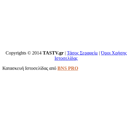
Copyrights © 2014
TASTV.gr
|
Τάσος Σεραφείμ
|
Όροι Χρήσης
Ιστοσελίδας
Κατασκευή Ιστοσελίδας από
BNS PRO