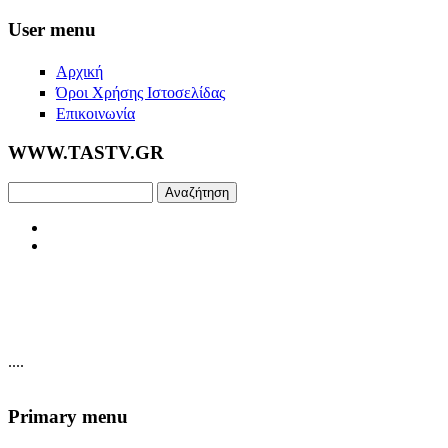
Skip to main content
User menu
Αρχική
Όροι Χρήσης Ιστοσελίδας
Επικοινωνία
WWW.TASTV.GR
Αναζήτηση
....
Primary menu