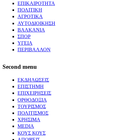
ΕΠΙΚΑΙΡΟΤΗΤΑ
ΠΟΛΙΤΙΚΗ
ΑΓΡΟΤΙΚΑ
ΑΥΤΟΔΙΟΙΚΗΣΗ
ΒΑΛΚΑΝΙΑ
ΣΠΟΡ
ΥΓΕΙΑ
ΠΕΡΙΒΑΛΛΟΝ
Second menu
ΕΚΔΗΛΩΣΕΙΣ
ΕΠΙΣΤΗΜΗ
ΕΠΙΧΕΙΡΗΣΕΙΣ
ΟΡΘΟΔΟΞΙΑ
ΤΟΥΡΙΣΜΟΣ
ΠΟΛΙΤΙΣΜΟΣ
ΧΡΗΣΙΜΑ
MEDIA
ΚΟΥΣ ΚΟΥΣ
ΑΠΟΨΕΙΣ