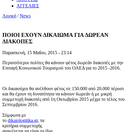
ΑΓΓΕΛΙΕΣ
Αρχική
/
News
ΠΟΙΟΙ ΕΧΟΥΝ ΔΙΚΑΙΩΜΑ ΓΙΑ ΔΩΡΕΑΝ
ΔΙΑΚΟΠΕΣ
Παρασκευή, 15 Μαΐου, 2015 - 23:14
Περισσότεροι πολίτες θα κάνουν φέτος δωρεάν διακοπές με την
Επιταγή Κοινωνικού Τουρισμού του ΟΑΕΔ για το 2015 -2016.
Οι δικαιούχοι θα ανέλθουν φέτος σε 150.000 από 20.000 πέρυσι
και θα έχουν τη δυνατότητα να κάνουν δωρεάν ή με μικρή
συμμετοχή διακοπές από 1η Οκτωβρίου 2015 μέχρι το τέλος του
Σεπτεμβρίου 2016.
Σύμφωνα με
το
dikaiologitika.gr
, τα
κριτήρια συμμετοχής
αναμένεται να είναι τα ίδια