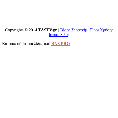
Copyrights © 2014
TASTV.gr
|
Τάσος Σεραφείμ
|
Όροι Χρήσης
Ιστοσελίδας
Κατασκευή Ιστοσελίδας από
BNS PRO