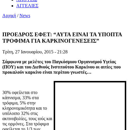
ΑΓΓΕΛΙΕΣ
Αρχική
/
News
ΠΡΟΕΔΡΟΣ ΕΦΕΤ: “ΑΥΤΑ ΕΙΝΑΙ ΤΑ ΥΠΟΠΤΑ
ΤΡΟΦΙΜΑ ΓΙΑ ΚΑΡΚΙΝΟΓΕΝΕΣΕΙΣ”
Τρίτη, 27 Ιανουαρίου, 2015 - 21:28
Σύμφωνα με μελέτες του Παγκόσμιου Οργανισμού Υγείας
(ΠΟΥ) και του Διεθνούς Ινστιτούτου Καρκίνου οι αιτίες που
προκαλούν καρκίνο είναι περίπου γνωστές…
30% οφείλεται στο
κάπνισμα, 33% στα
τρόφιμα, 5% στην
κληρονομικότητα και το
υπόλοιπο 32% στις
ακτινοβολίες, τους ιούς και
τις ορμόνες. Στα τρόφιμα
οφείλεται το 1/3 των