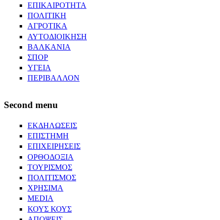
ΕΠΙΚΑΙΡΟΤΗΤΑ
ΠΟΛΙΤΙΚΗ
ΑΓΡΟΤΙΚΑ
ΑΥΤΟΔΙΟΙΚΗΣΗ
ΒΑΛΚΑΝΙΑ
ΣΠΟΡ
ΥΓΕΙΑ
ΠΕΡΙΒΑΛΛΟΝ
Second menu
ΕΚΔΗΛΩΣΕΙΣ
ΕΠΙΣΤΗΜΗ
ΕΠΙΧΕΙΡΗΣΕΙΣ
ΟΡΘΟΔΟΞΙΑ
ΤΟΥΡΙΣΜΟΣ
ΠΟΛΙΤΙΣΜΟΣ
ΧΡΗΣΙΜΑ
MEDIA
ΚΟΥΣ ΚΟΥΣ
ΑΠΟΨΕΙΣ