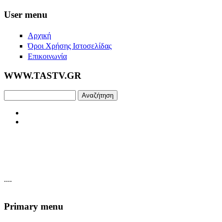
Skip to main content
User menu
Αρχική
Όροι Χρήσης Ιστοσελίδας
Επικοινωνία
WWW.TASTV.GR
Αναζήτηση
....
Primary menu