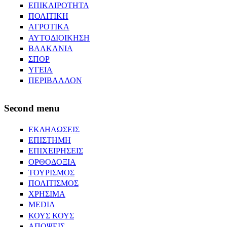
ΕΠΙΚΑΙΡΟΤΗΤΑ
ΠΟΛΙΤΙΚΗ
ΑΓΡΟΤΙΚΑ
ΑΥΤΟΔΙΟΙΚΗΣΗ
ΒΑΛΚΑΝΙΑ
ΣΠΟΡ
ΥΓΕΙΑ
ΠΕΡΙΒΑΛΛΟΝ
Second menu
ΕΚΔΗΛΩΣΕΙΣ
ΕΠΙΣΤΗΜΗ
ΕΠΙΧΕΙΡΗΣΕΙΣ
ΟΡΘΟΔΟΞΙΑ
ΤΟΥΡΙΣΜΟΣ
ΠΟΛΙΤΙΣΜΟΣ
ΧΡΗΣΙΜΑ
MEDIA
ΚΟΥΣ ΚΟΥΣ
ΑΠΟΨΕΙΣ