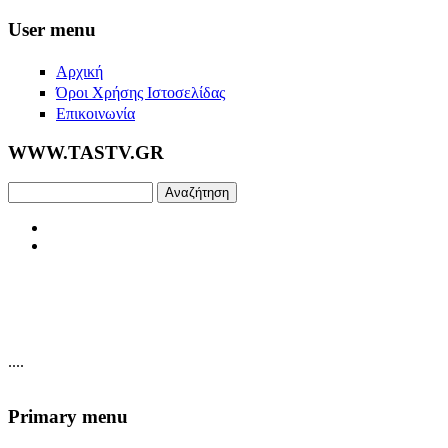
Skip to main content
User menu
Αρχική
Όροι Χρήσης Ιστοσελίδας
Επικοινωνία
WWW.TASTV.GR
Αναζήτηση
....
Primary menu