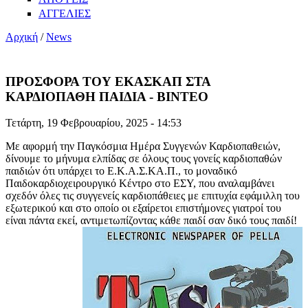
ΑΓΓΕΛΙΕΣ
Αρχική
/
News
ΠΡΟΣΦΟΡΑ ΤΟΥ ΕΚΑΣΚΑΠ ΣΤΑ
ΚΑΡΔΙΟΠΑΘΗ ΠΑΙΔΙΑ - ΒΙΝΤΕΟ
Τετάρτη, 19 Φεβρουαρίου, 2025 - 14:53
Με αφορμή την Παγκόσμια Ημέρα Συγγενών Καρδιοπαθειών,
δίνουμε το μήνυμα ελπίδας σε όλους τους γονείς καρδιοπαθών
παιδιών ότι υπάρχει το Ε.Κ.Α.Σ.ΚΑ.Π., το μοναδικό
Παιδοκαρδιοχειρουργικό Κέντρο στο ΕΣΥ, που αναλαμβάνει
σχεδόν όλες τις συγγενείς καρδιοπάθειες με επιτυχία εφάμιλλη του
εξωτερικού και στο οποίο οι εξαίρετοι επιστήμονες γιατροί του
είναι πάντα εκεί, αντιμετωπίζοντας κάθε παιδί σαν δικό τους παιδί!