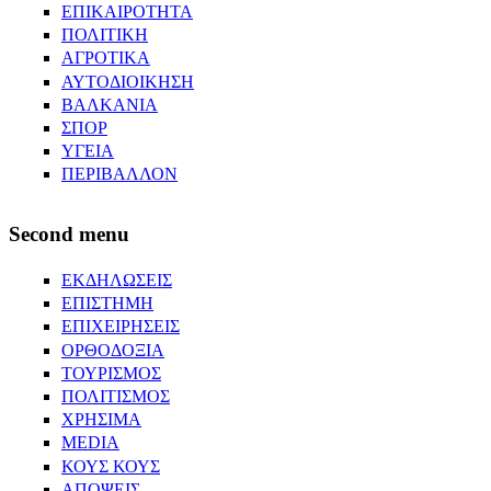
ΕΠΙΚΑΙΡΟΤΗΤΑ
ΠΟΛΙΤΙΚΗ
ΑΓΡΟΤΙΚΑ
ΑΥΤΟΔΙΟΙΚΗΣΗ
ΒΑΛΚΑΝΙΑ
ΣΠΟΡ
ΥΓΕΙΑ
ΠΕΡΙΒΑΛΛΟΝ
Second menu
ΕΚΔΗΛΩΣΕΙΣ
ΕΠΙΣΤΗΜΗ
ΕΠΙΧΕΙΡΗΣΕΙΣ
ΟΡΘΟΔΟΞΙΑ
ΤΟΥΡΙΣΜΟΣ
ΠΟΛΙΤΙΣΜΟΣ
ΧΡΗΣΙΜΑ
MEDIA
ΚΟΥΣ ΚΟΥΣ
ΑΠΟΨΕΙΣ