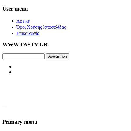
Skip to main content
User menu
Αρχική
Όροι Χρήσης Ιστοσελίδας
Επικοινωνία
WWW.TASTV.GR
Αναζήτηση
....
Primary menu