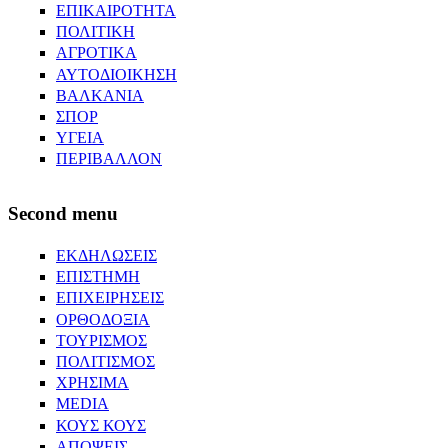
ΕΠΙΚΑΙΡΟΤΗΤΑ
ΠΟΛΙΤΙΚΗ
ΑΓΡΟΤΙΚΑ
ΑΥΤΟΔΙΟΙΚΗΣΗ
ΒΑΛΚΑΝΙΑ
ΣΠΟΡ
ΥΓΕΙΑ
ΠΕΡΙΒΑΛΛΟΝ
Second menu
ΕΚΔΗΛΩΣΕΙΣ
ΕΠΙΣΤΗΜΗ
ΕΠΙΧΕΙΡΗΣΕΙΣ
ΟΡΘΟΔΟΞΙΑ
ΤΟΥΡΙΣΜΟΣ
ΠΟΛΙΤΙΣΜΟΣ
ΧΡΗΣΙΜΑ
MEDIA
ΚΟΥΣ ΚΟΥΣ
ΑΠΟΨΕΙΣ