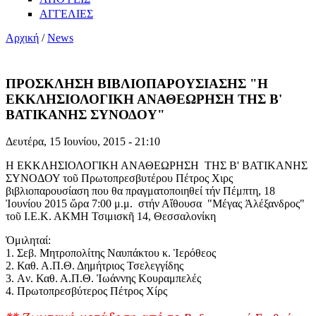
ΑΓΓΕΛΙΕΣ
Αρχική
/
News
ΠΡΟΣΚΛΗΣΗ ΒΙΒΛΙΟΠΑΡΟΥΣΙΑΣΗΣ "Η
ΕΚΚΛΗΣΙΟΛΟΓΙΚΗ ΑΝΑΘΕΩΡΗΣΗ ΤΗΣ Β'
ΒΑΤΙΚΑΝΗΣ ΣΥΝΟΔΟΥ"
Δευτέρα, 15 Ιουνίου, 2015 - 21:10
Η ΕΚΚΛΗΣΙΟΛΟΓΙΚΗ ΑΝΑΘΕΩΡΗΣΗ ΤΗΣ Β' ΒΑΤΙΚΑΝΗΣ
ΣΥΝΟΔΟΥ τοῦ Πρωτοπρεσβυτέρου Πέτρος Χιρς
βιβλιοπαρουσίαση που θα πραγματοποιηθεί τήν Πέμπτη, 18
Ἰουνίου 2015 ὥρα 7:00 μ.μ. στήν Αἴθουσα "Μέγας Ἀλέξανδρος"
τοῦ Ι.Ε.Κ. ΑΚΜΗ Τσιμισκῆ 14, Θεσσαλονίκη
Ὁμιληταί:
1. Σεβ. Μητροπολίτης Ναυπάκτου κ. Ἱερόθεος
2. Καθ. Α.Π.Θ. Δημήτριος Τσελεγγίδης
3. Aν. Καθ. Α.Π.Θ. Ἰωάννης Κουραμπελές
4. Πρωτοπρεσβύτερος Πέτρος Χίρς