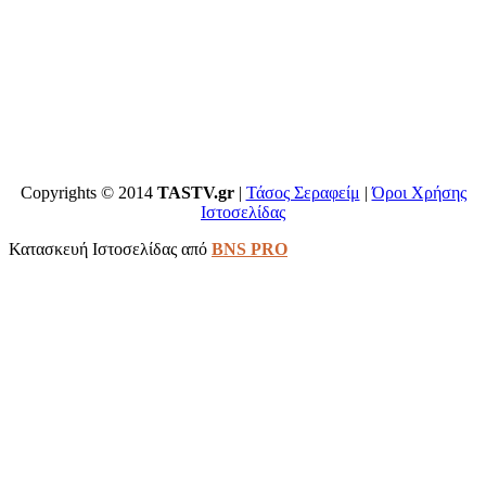
Copyrights © 2014
TASTV.gr
|
Τάσος Σεραφείμ
|
Όροι Χρήσης
Ιστοσελίδας
Κατασκευή Ιστοσελίδας από
BNS PRO