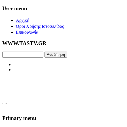
Skip to main content
User menu
Αρχική
Όροι Χρήσης Ιστοσελίδας
Επικοινωνία
WWW.TASTV.GR
Αναζήτηση
....
Primary menu