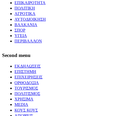
ΕΠΙΚΑΙΡΟΤΗΤΑ
ΠΟΛΙΤΙΚΗ
ΑΓΡΟΤΙΚΑ
ΑΥΤΟΔΙΟΙΚΗΣΗ
ΒΑΛΚΑΝΙΑ
ΣΠΟΡ
ΥΓΕΙΑ
ΠΕΡΙΒΑΛΛΟΝ
Second menu
ΕΚΔΗΛΩΣΕΙΣ
ΕΠΙΣΤΗΜΗ
ΕΠΙΧΕΙΡΗΣΕΙΣ
ΟΡΘΟΔΟΞΙΑ
ΤΟΥΡΙΣΜΟΣ
ΠΟΛΙΤΙΣΜΟΣ
ΧΡΗΣΙΜΑ
MEDIA
ΚΟΥΣ ΚΟΥΣ
ΑΠΟΨΕΙΣ