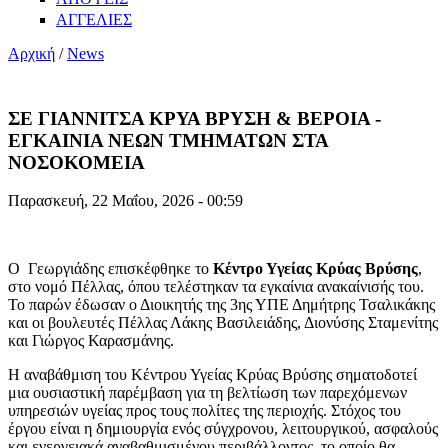
ΑΓΓΕΛΙΕΣ
Αρχική
/
News
ΣΕ ΓΙΑΝΝΙΤΣΑ ΚΡΥΑ ΒΡΥΣΗ & ΒΕΡΟΙΑ -
ΕΓΚΑΙΝΙΑ ΝΕΩΝ ΤΜΗΜΑΤΩΝ ΣΤΑ
ΝΟΣΟΚΟΜΕΙΑ
Παρασκευή, 22 Μαΐου, 2026 - 00:59
Ο Γεωργιάδης επισκέφθηκε το
Κέντρο Υγείας Κρύας Βρύσης
,
στο νομό Πέλλας, όπου τελέστηκαν τα εγκαίνια ανακαίνισής του.
Το παρών έδωσαν ο Διοικητής της 3ης ΥΠΕ Δημήτρης Τσαλικάκης
και οι βουλευτές Πέλλας Λάκης Βασιλειάδης, Διονύσης Σταμενίτης
και Γιώργος Καρασμάνης.
Η αναβάθμιση του
Κέντρου Υγείας Κρύας Βρύσης σηματοδοτεί
μια ουσιαστική παρέμβαση για τη βελτίωση των παρεχόμενων
υπηρεσιών υγείας προς τους πολίτες της περιοχής. Στόχος του
έργου είναι η δημιουργία ενός σύγχρονου, λειτουργικού, ασφαλούς
και ενεργειακά αναβαθμισμένου περιβάλλοντος, το οποίο θα