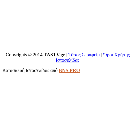
Copyrights © 2014
TASTV.gr
|
Τάσος Σεραφείμ
|
Όροι Χρήσης
Ιστοσελίδας
Κατασκευή Ιστοσελίδας από
BNS PRO