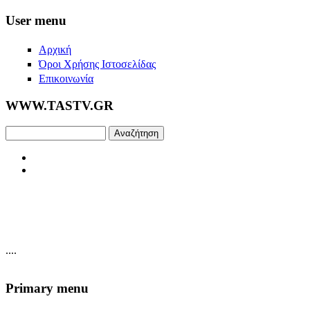
Skip to main content
User menu
Αρχική
Όροι Χρήσης Ιστοσελίδας
Επικοινωνία
WWW.TASTV.GR
Αναζήτηση
....
Primary menu