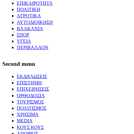
ΕΠΙΚΑΙΡΟΤΗΤΑ
ΠΟΛΙΤΙΚΗ
ΑΓΡΟΤΙΚΑ
ΑΥΤΟΔΙΟΙΚΗΣΗ
ΒΑΛΚΑΝΙΑ
ΣΠΟΡ
ΥΓΕΙΑ
ΠΕΡΙΒΑΛΛΟΝ
Second menu
ΕΚΔΗΛΩΣΕΙΣ
ΕΠΙΣΤΗΜΗ
ΕΠΙΧΕΙΡΗΣΕΙΣ
ΟΡΘΟΔΟΞΙΑ
ΤΟΥΡΙΣΜΟΣ
ΠΟΛΙΤΙΣΜΟΣ
ΧΡΗΣΙΜΑ
MEDIA
ΚΟΥΣ ΚΟΥΣ
ΑΠΟΨΕΙΣ