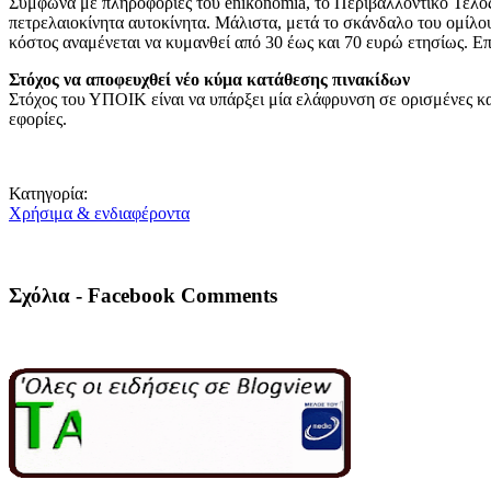
Σύμφωνα με πληροφορίες του enikonomia, το Περιβαλλοντικό Τέλος ε
πετρελαιοκίνητα αυτοκίνητα. Μάλιστα, μετά το σκάνδαλο του ομίλο
κόστος αναμένεται να κυμανθεί από 30 έως και 70 ευρώ ετησίως. Επί
Στόχος να αποφευχθεί νέο κύμα κατάθεσης πινακίδων
Στόχος του ΥΠΟΙΚ είναι να υπάρξει μία ελάφρυνση σε ορισμένες κατ
εφορίες.
Κατηγορία:
Χρήσιμα & ενδιαφέροντα
Σχόλια - Facebook Comments