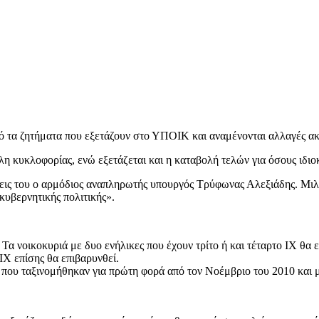
πό τα ζητήματα που εξετάζουν στο ΥΠΟΙΚ και αναμένονται αλλαγές ακ
έλη κυκλοφορίας, ενώ εξετάζεται και η καταβολή τελών για όσους ιδι
εις του ο αρμόδιος αναπληρωτής υπουργός Τρύφωνας Αλεξιάδης. Μιλώ
κυβερνητικής πολιτικής».
Τα νοικοκυριά με δυο ενήλικες που έχουν τρίτο ή και τέταρτο ΙΧ θα
ΙΧ επίσης θα επιβαρυνθεί.
 που ταξινομήθηκαν για πρώτη φορά από τον Νοέμβριο του 2010 και μ