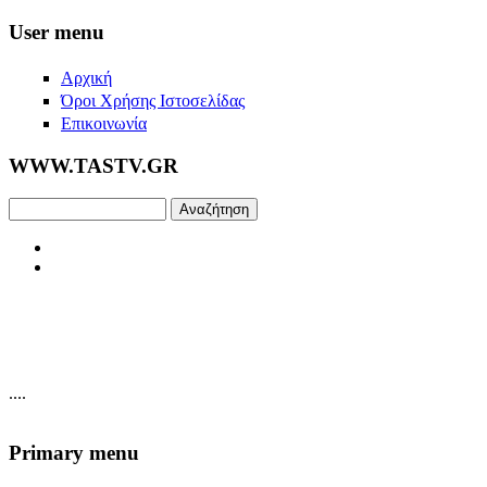
Skip to main content
User menu
Αρχική
Όροι Χρήσης Ιστοσελίδας
Επικοινωνία
WWW.TASTV.GR
Αναζήτηση
....
Primary menu