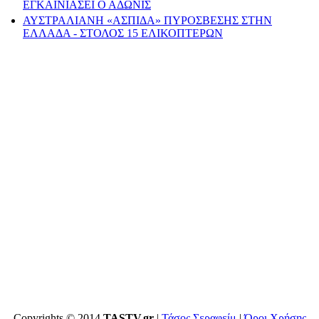
ΕΓΚΑΙΝΙΑΣΕΙ Ο ΑΔΩΝΙΣ
ΑΥΣΤΡΑΛΙΑΝΗ «ΑΣΠΙΔΑ» ΠΥΡΟΣΒΕΣΗΣ ΣΤΗΝ
ΕΛΛΑΔΑ - ΣΤΟΛΟΣ 15 ΕΛΙΚΟΠΤΕΡΩΝ
Copyrights © 2014
TASTV.gr
|
Τάσος Σεραφείμ
|
Όροι Χρήσης