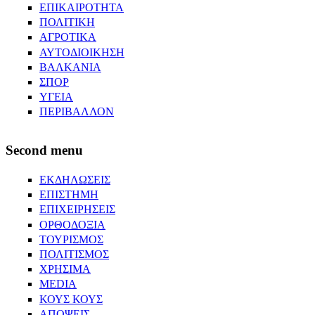
ΕΠΙΚΑΙΡΟΤΗΤΑ
ΠΟΛΙΤΙΚΗ
ΑΓΡΟΤΙΚΑ
ΑΥΤΟΔΙΟΙΚΗΣΗ
ΒΑΛΚΑΝΙΑ
ΣΠΟΡ
ΥΓΕΙΑ
ΠΕΡΙΒΑΛΛΟΝ
Second menu
ΕΚΔΗΛΩΣΕΙΣ
ΕΠΙΣΤΗΜΗ
ΕΠΙΧΕΙΡΗΣΕΙΣ
ΟΡΘΟΔΟΞΙΑ
ΤΟΥΡΙΣΜΟΣ
ΠΟΛΙΤΙΣΜΟΣ
ΧΡΗΣΙΜΑ
MEDIA
ΚΟΥΣ ΚΟΥΣ
ΑΠΟΨΕΙΣ