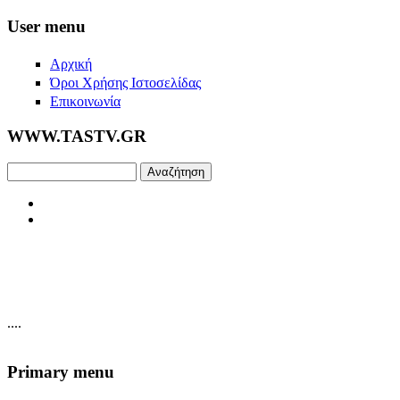
Skip to main content
User menu
Αρχική
Όροι Χρήσης Ιστοσελίδας
Επικοινωνία
WWW.TASTV.GR
Αναζήτηση
....
Primary menu