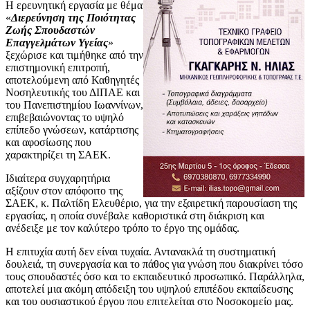
Η ερευνητική εργασία με θέμα
«
Διερεύνηση της Ποιότητας
Ζωής Σπουδαστών
Επαγγελμάτων Υγείας
»
ξεχώρισε και τιμήθηκε από την
επιστημονική επιτροπή,
αποτελούμενη από Καθηγητές
Νοσηλευτικής του ΔΙΠΑΕ και
του Πανεπιστημίου Ιωαννίνων,
επιβεβαιώνοντας το υψηλό
επίπεδο γνώσεων, κατάρτισης
και αφοσίωσης που
χαρακτηρίζει τη ΣΑΕΚ.
Ιδιαίτερα συγχαρητήρια
αξίζουν στον απόφοιτο της
ΣΑΕΚ, κ. Παλτίδη Ελευθέριο, για την εξαιρετική παρουσίαση της
εργασίας, η οποία συνέβαλε καθοριστικά στη διάκριση και
ανέδειξε με τον καλύτερο τρόπο το έργο της ομάδας.
Η επιτυχία αυτή δεν είναι τυχαία. Αντανακλά τη συστηματική
δουλειά, τη συνεργασία και το πάθος για γνώση που διακρίνει τόσο
τους σπουδαστές όσο και το εκπαιδευτικό προσωπικό. Παράλληλα,
αποτελεί μια ακόμη απόδειξη του υψηλού επιπέδου εκπαίδευσης
και του ουσιαστικού έργου που επιτελείται στο Νοσοκομείο μας.