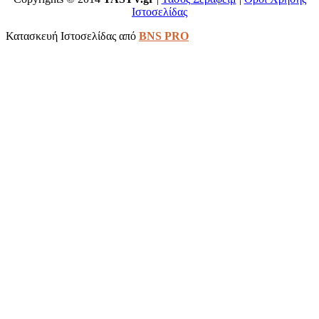
Ιστοσελίδας
Κατασκευή Ιστοσελίδας από
BNS PRO