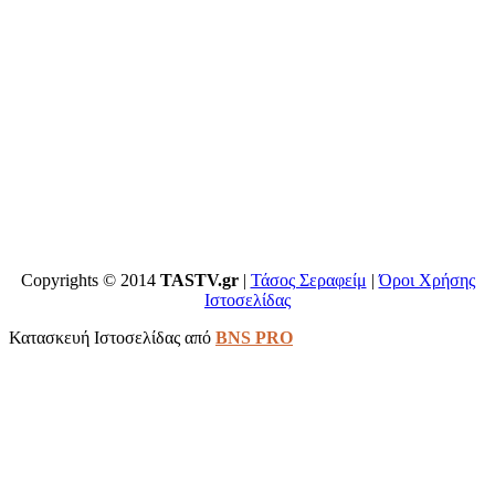
Copyrights © 2014
TASTV.gr
|
Τάσος Σεραφείμ
|
Όροι Χρήσης
Ιστοσελίδας
Κατασκευή Ιστοσελίδας από
BNS PRO