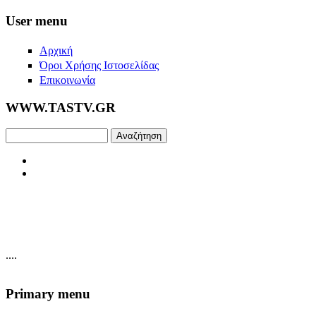
Skip to main content
User menu
Αρχική
Όροι Χρήσης Ιστοσελίδας
Επικοινωνία
WWW.TASTV.GR
Αναζήτηση
....
Primary menu