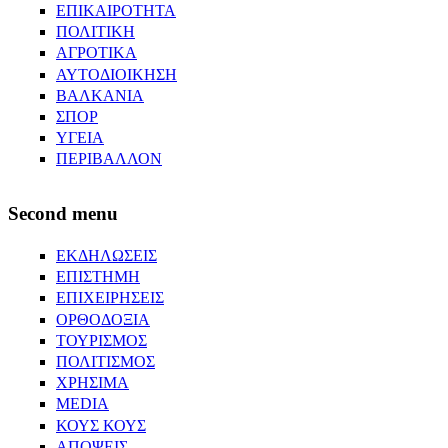
ΕΠΙΚΑΙΡΟΤΗΤΑ
ΠΟΛΙΤΙΚΗ
ΑΓΡΟΤΙΚΑ
ΑΥΤΟΔΙΟΙΚΗΣΗ
ΒΑΛΚΑΝΙΑ
ΣΠΟΡ
ΥΓΕΙΑ
ΠΕΡΙΒΑΛΛΟΝ
Second menu
ΕΚΔΗΛΩΣΕΙΣ
ΕΠΙΣΤΗΜΗ
ΕΠΙΧΕΙΡΗΣΕΙΣ
ΟΡΘΟΔΟΞΙΑ
ΤΟΥΡΙΣΜΟΣ
ΠΟΛΙΤΙΣΜΟΣ
ΧΡΗΣΙΜΑ
MEDIA
ΚΟΥΣ ΚΟΥΣ
ΑΠΟΨΕΙΣ