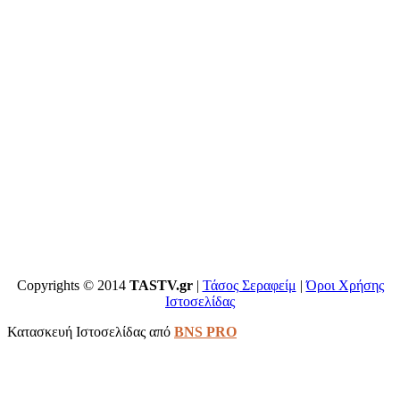
Copyrights © 2014
TASTV.gr
|
Τάσος Σεραφείμ
|
Όροι Χρήσης
Ιστοσελίδας
Κατασκευή Ιστοσελίδας από
BNS PRO