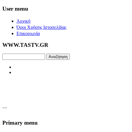
Skip to main content
User menu
Αρχική
Όροι Χρήσης Ιστοσελίδας
Επικοινωνία
WWW.TASTV.GR
Αναζήτηση
....
Primary menu