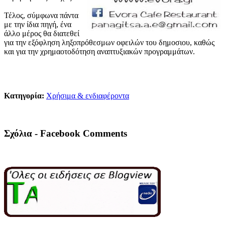
Τέλος, σύμφωνα πάντα
με την ίδια πηγή, ένα
άλλο μέρος θα διατεθεί
για την εξόφληση ληξοπρόθεσμων οφειλών του δημοσιου, καθώς
και για την χρημαοτοδότηση αναπτυξιακών προγραμμάτων.
Κατηγορία:
Χρήσιμα & ενδιαφέροντα
Σχόλια - Facebook Comments