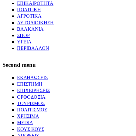
ΕΠΙΚΑΙΡΟΤΗΤΑ
ΠΟΛΙΤΙΚΗ
ΑΓΡΟΤΙΚΑ
ΑΥΤΟΔΙΟΙΚΗΣΗ
ΒΑΛΚΑΝΙΑ
ΣΠΟΡ
ΥΓΕΙΑ
ΠΕΡΙΒΑΛΛΟΝ
Second menu
ΕΚΔΗΛΩΣΕΙΣ
ΕΠΙΣΤΗΜΗ
ΕΠΙΧΕΙΡΗΣΕΙΣ
ΟΡΘΟΔΟΞΙΑ
ΤΟΥΡΙΣΜΟΣ
ΠΟΛΙΤΙΣΜΟΣ
ΧΡΗΣΙΜΑ
MEDIA
ΚΟΥΣ ΚΟΥΣ
ΑΠΟΨΕΙΣ