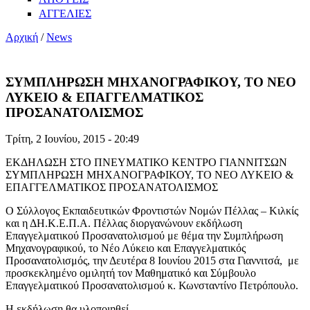
ΑΓΓΕΛΙΕΣ
Αρχική
/
News
ΣΥΜΠΛΗΡΩΣΗ ΜΗΧΑΝΟΓΡΑΦΙΚΟΥ, ΤΟ ΝΕΟ
ΛΥΚΕΙΟ & ΕΠΑΓΓΕΛΜΑΤΙΚΟΣ
ΠΡΟΣΑΝΑΤΟΛΙΣΜΟΣ
Τρίτη, 2 Ιουνίου, 2015 - 20:49
ΕΚΔΗΛΩΣΗ ΣΤΟ ΠΝΕΥΜΑΤΙΚΟ ΚΕΝΤΡΟ ΓΙΑΝΝΙΤΣΩΝ
ΣΥΜΠΛΗΡΩΣΗ ΜΗΧΑΝΟΓΡΑΦΙΚΟΥ, ΤΟ ΝΕΟ ΛΥΚΕΙΟ &
ΕΠΑΓΓΕΛΜΑΤΙΚΟΣ ΠΡΟΣΑΝΑΤΟΛΙΣΜΟΣ
O Σύλλογος Εκπαιδευτικών Φροντιστών Νομών Πέλλας – Κιλκίς
και η ΔΗ.Κ.Ε.Π.Α. Πέλλας διοργανώνουν εκδήλωση
Επαγγελματικού Προσανατολισμού με θέμα την Συμπλήρωση
Μηχανογραφικού, το Νέο Λύκειο και Επαγγελματικός
Προσανατολισμός, την Δευτέρα 8 Ιουνίου 2015 στα Γιαννιτσά, με
προσκεκλημένο ομιλητή τον Μαθηματικό και Σύμβουλο
Επαγγελματικού Προσανατολισμού κ. Κωνσταντίνο Πετρόπουλο.
Η εκδήλωση θα υλοποιηθεί