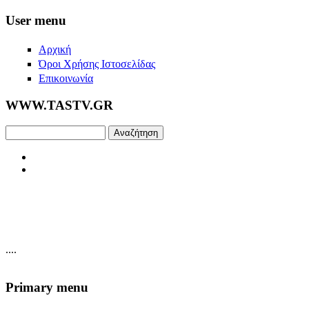
Skip to main content
User menu
Αρχική
Όροι Χρήσης Ιστοσελίδας
Επικοινωνία
WWW.TASTV.GR
Αναζήτηση
....
Primary menu