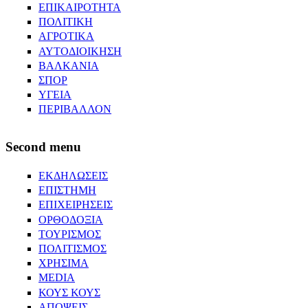
ΕΠΙΚΑΙΡΟΤΗΤΑ
ΠΟΛΙΤΙΚΗ
ΑΓΡΟΤΙΚΑ
ΑΥΤΟΔΙΟΙΚΗΣΗ
ΒΑΛΚΑΝΙΑ
ΣΠΟΡ
ΥΓΕΙΑ
ΠΕΡΙΒΑΛΛΟΝ
Second menu
ΕΚΔΗΛΩΣΕΙΣ
ΕΠΙΣΤΗΜΗ
ΕΠΙΧΕΙΡΗΣΕΙΣ
ΟΡΘΟΔΟΞΙΑ
ΤΟΥΡΙΣΜΟΣ
ΠΟΛΙΤΙΣΜΟΣ
ΧΡΗΣΙΜΑ
MEDIA
ΚΟΥΣ ΚΟΥΣ
ΑΠΟΨΕΙΣ