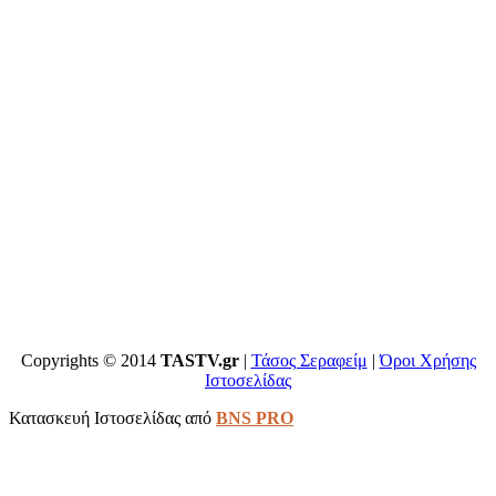
Copyrights © 2014
TASTV.gr
|
Τάσος Σεραφείμ
|
Όροι Χρήσης
Ιστοσελίδας
Κατασκευή Ιστοσελίδας από
BNS PRO