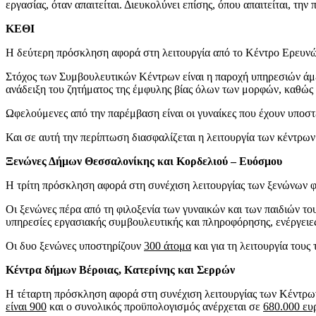
εργασίας, όταν απαιτείται. Διευκολύνει επίσης, όπου απαιτείται, 
ΚΕΘΙ
Η δεύτερη πρόσκληση αφορά στη λειτουργία από το Κέντρο Ερευνών
Στόχος των Συμβουλευτικών Κέντρων είναι η παροχή υπηρεσιών άμεσ
ανάδειξη του ζητήματος της έμφυλης βίας όλων των μορφών, καθώς κα
Ωφελούμενες από την παρέμβαση είναι οι γυναίκες που έχουν υποστεί
Και σε αυτή την περίπτωση διασφαλίζεται η λειτουργία των κέντρω
Ξενώνες Δήμων Θεσσαλονίκης και Κορδελιού – Ευόσμου
Η τρίτη πρόσκληση αφορά στη συνέχιση λειτουργίας των ξενώνων φ
Οι ξενώνες πέρα από τη φιλοξενία των γυναικών και των παιδιών το
υπηρεσίες εργασιακής συμβουλευτικής και πληροφόρησης, ενέργειες
Οι δυο ξενώνες υποστηρίζουν
300 άτομα
και για τη λειτουργία τους
Κέντρα δήμων Βέροιας, Κατερίνης και Σερρών
Η τέταρτη πρόσκληση αφορά στη συνέχιση λειτουργίας των Κέντρ
είναι 900
και ο συνολικός προϋπολογισμός ανέρχεται σε
680.000 ευ