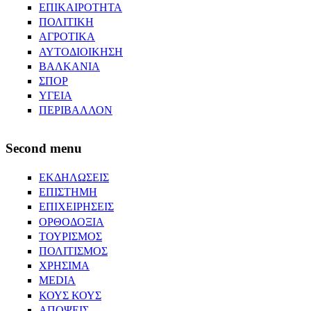
ΕΠΙΚΑΙΡΟΤΗΤΑ
ΠΟΛΙΤΙΚΗ
ΑΓΡΟΤΙΚΑ
ΑΥΤΟΔΙΟΙΚΗΣΗ
ΒΑΛΚΑΝΙΑ
ΣΠΟΡ
ΥΓΕΙΑ
ΠΕΡΙΒΑΛΛΟΝ
Second menu
ΕΚΔΗΛΩΣΕΙΣ
ΕΠΙΣΤΗΜΗ
ΕΠΙΧΕΙΡΗΣΕΙΣ
ΟΡΘΟΔΟΞΙΑ
ΤΟΥΡΙΣΜΟΣ
ΠΟΛΙΤΙΣΜΟΣ
ΧΡΗΣΙΜΑ
MEDIA
ΚΟΥΣ ΚΟΥΣ
ΑΠΟΨΕΙΣ