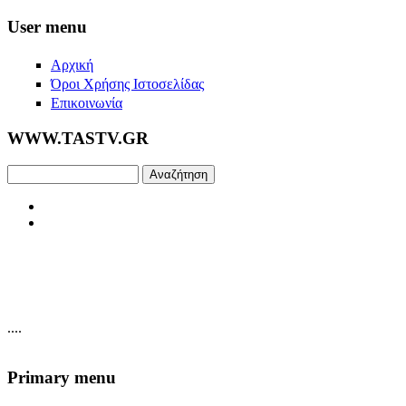
Skip to main content
User menu
Αρχική
Όροι Χρήσης Ιστοσελίδας
Επικοινωνία
WWW.TASTV.GR
Αναζήτηση
....
Primary menu