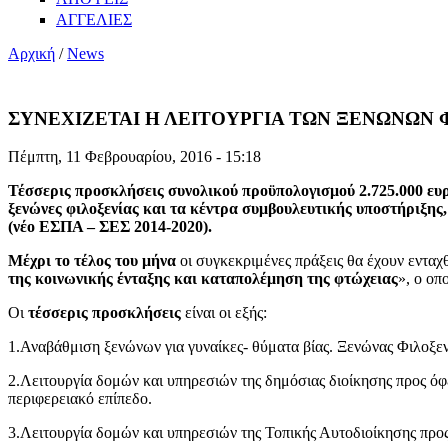
ΑΓΓΕΛΙΕΣ
Αρχική
/
News
ΣΥΝΕΧΙΖΕΤΑΙ Η ΛΕΙΤΟΥΡΓΙΑ ΤΩΝ ΞΕΝΩΝΩΝ
Πέμπτη, 11 Φεβρουαρίου, 2016 - 15:18
Τέσσερις προσκλήσεις συνολικού προϋπολογισμού 2.725.000 ευρώ
ξενώνες φιλοξενίας και τα κέντρα συμβουλευτικής υποστήριξη
(νέο ΕΣΠΑ – ΣΕΣ 2014-2020).
Μέχρι το τέλος του μήνα
οι συγκεκριμένες πράξεις θα έχουν ενταχ
της κοινωνικής ένταξης και καταπολέμηση της φτώχειας
», ο οπ
Οι
τέσσερις προσκλήσεις
είναι οι εξής:
1.Αναβάθμιση ξενώνων για γυναίκες- θύματα βίας. Ξενώνας Φιλο
2.Λειτουργία δομών και υπηρεσιών της δημόσιας διοίκησης προς όφ
περιφερειακό επίπεδο.
3.Λειτουργία δομών και υπηρεσιών της Τοπικής Αυτοδιοίκησης προς 